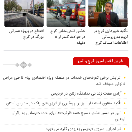
تأکید شهرداری کرج بر
حضور آتش‌نشانی کرج
افتتاح دو پروژه عمرانی
لزوم به‌روزرسانی
در حوادث کمتر از ۵
بزرگ در کرج
اطلاعات اصناف کرج
دقیقه
آخرین اخبار امروز کرج و البرز
افزایش برخی تعرفه‌های خدمات در منطقه ویژه اقتصادی پیام تا طی مراحل
قانونی متوقف شد
آزادی هفت زندانی ندامتگاه زنان در فردیس
تأکید معاون استاندار البرز بر بهره‌گیری از انرژی‌های پاک در مدارس استان
البرز در مسیر عشق؛ بسیج همه ظرفیت‌ها برای خدمت‌رسانی به زائران
اربعین
فاز اجرایی متروی فردیس به‌زودی کلید می‌خورد