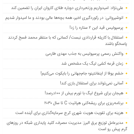
علی‌نژاد: امیدواریم وزنه‌برداری دوباره طلای کاروان ایران را تضمین کند
انوشیروانی: در رکوردگیری اخیر، همه بچه‌ها عالی بودند و ما امیدوار شدیم
پرسپولیس قید این ۲ ستاره را زد!
استقلال با کاریله قراردادی نبست/ کسانی که با منتظر محمد فسخ کردند
پاسخگو باشند
واکنش رسمی پرسپولیس به جذب مهدی طارمی
زمان قرعه کشی لیگ یک مشخص شد
خشم یوفا از اینفانتینو؛ جام‌جهانی را بایکوت می‌کنیم!
آسانی نمی‌تواند برای استقلال بازی کند!
هیجان برای شروع لیگ با تورم بیش از ۱۰۰درصد!
برنامه‌ریزی برای ریشه‌کنی هپاتیت C تا سال ۲۰۳۰
هزینه برای تقویت هویت شهری کرج سرمایه‌گذاری برای آینده است
مدیرعامل توزیع برق البرز: مدیریت مصرف، کلید پایداری شبکه در روزهای
گرم پیش رو است