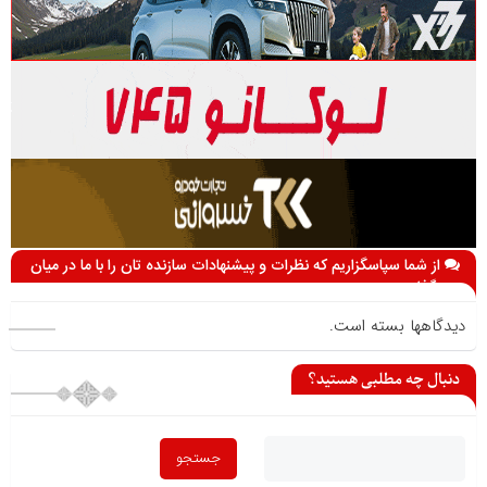
از شما سپاسگزاریم که نظرات و پیشنهادات سازنده تان را با ما در میان
می گذارید
دیدگاهها بسته است.
دنبال چه مطلبی هستید؟