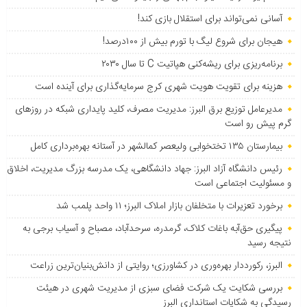
آسانی نمی‌تواند برای استقلال بازی کند!
هیجان برای شروع لیگ با تورم بیش از ۱۰۰درصد!
برنامه‌ریزی برای ریشه‌کنی هپاتیت C تا سال ۲۰۳۰
هزینه برای تقویت هویت شهری کرج سرمایه‌گذاری برای آینده است
مدیرعامل توزیع برق البرز: مدیریت مصرف، کلید پایداری شبکه در روزهای
گرم پیش رو است
بیمارستان ۱۳۵ تختخوابی ولیعصر کمالشهر در آستانه بهره‌برداری کامل
رئیس دانشگاه آزاد البرز: جهاد دانشگاهی، یک مدرسه بزرگ مدیریت، اخلاق
و مسئولیت اجتماعی است
برخورد تعزیرات با متخلفان بازار املاک البرز؛ ۱۱ واحد پلمب شد
پیگیری حق‌آبه باغات کلاک، گرمدره، سرحدآباد، مصباح و آسیاب برجی به
نتیجه رسید
البرز، رکورددار بهره‌وری در کشاورزی؛ روایتی از دانش‌بنیان‌ترین زراعت
بررسی شکایت یک شرکت فضای سبزی از مدیریت شهری در هیئت
رسیدگی به شکایات استانداری البرز