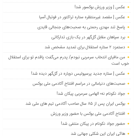
عکس | وزیر ورزش بوکسور شد!
عکس | مقصد غیرمنتظره ستاره تراکتور در فوتبال آسیا
پاسخ تند مهدی رحمتی به صحبت‌های جنجالی قایدی
برد سپاهان مقابل گل‌گهر در یک بازی تدارکاتی
دستمزد ۲ ستاره استقلال برای تمدید مشخص شد
من مافیای انتخاب سرمربی نبودم/ پدرم می‌گفت پاقدم تو برای استقلال
خوب است
عکس | ستاره جدید پرسپولیس دوباره در گل‌گهر دیده شد!
صحبت‌های دنیامالی در مراسم افتتاح آکادمی ملی بوکس
جواد نکونام نه؛ الهامی سرمربی پیکان شد!
بوکس ایران پس از ۸۵ سال صاحب آکادمی تیم های ملی شد
افتتاح آکادمی ملی بوکس با حضور وزیر ورزش
حضور جواد نکونام در پیکان منتفی شد!
هاکی ایران این شکلی جهانی شد