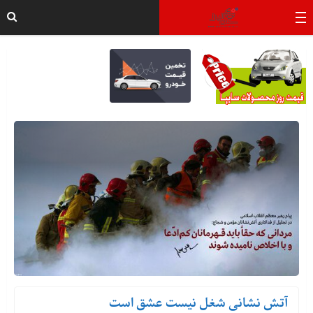
آتش نشانی شغل نیست عشق است