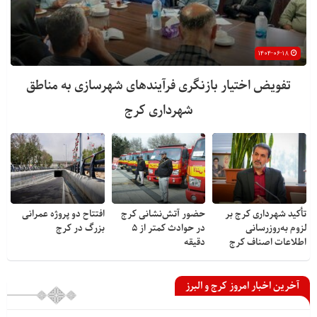
۱۴۰۴-۰۶-۱۸
تفویض اختیار بازنگری فرآیندهای شهرسازی به مناطق
شهرداری کرج
تأکید شهرداری کرج بر
حضور آتش‌نشانی کرج
افتتاح دو پروژه عمرانی
لزوم به‌روزرسانی
در حوادث کمتر از ۵
بزرگ در کرج
اطلاعات اصناف کرج
دقیقه
آخرین اخبار امروز کرج و البرز