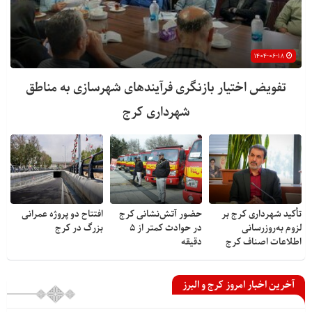
۱۴۰۴-۰۶-۱۸
تفویض اختیار بازنگری فرآیندهای شهرسازی به مناطق
شهرداری کرج
تأکید شهرداری کرج بر
حضور آتش‌نشانی کرج
افتتاح دو پروژه عمرانی
لزوم به‌روزرسانی
در حوادث کمتر از ۵
بزرگ در کرج
اطلاعات اصناف کرج
دقیقه
آخرین اخبار امروز کرج و البرز