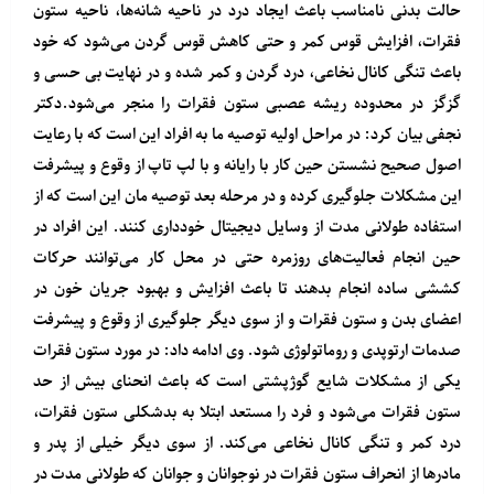
حالت بدنی نامناسب باعث ایجاد درد در ناحیه شانه‌ها، ناحیه ستون
فقرات، افزایش قوس کمر و حتی کاهش قوس گردن می‌شود که خود
باعث تنگی کانال نخاعی، درد گردن و کمر شده و در نهایت بی حسی و
گزگز در محدوده ریشه عصبی ستون فقرات را منجر می‌شود.دکتر
نجفی بیان کرد: در مراحل اولیه توصیه ما به افراد این است که با رعایت
اصول صحیح نشستن حین کار با رایانه و با لپ تاپ از وقوع و پیشرفت
این مشکلات جلوگیری کرده و در مرحله بعد توصیه مان این است که از
استفاده طولانی مدت از وسایل دیجیتال خودداری کنند. این افراد در
حین انجام فعالیت‌های روزمره حتی در محل کار می‌توانند حرکات
کششی ساده انجام بدهند تا باعث افزایش و بهبود جریان خون در
اعضای بدن و ستون فقرات و از سوی دیگر جلوگیری از وقوع و پیشرفت
صدمات ارتوپدی و روماتولوژی شود. وی ادامه داد: در مورد ستون فقرات
یکی از مشکلات شایع گوژپشتی است که باعث انحنای بیش از حد
ستون فقرات می‌شود و فرد را مستعد ابتلا به بدشکلی ستون فقرات،
درد کمر و تنگی کانال نخاعی می‌کند. از سوی دیگر خیلی از پدر و
مادرها از انحراف ستون فقرات در نوجوانان و جوانان که طولانی مدت در