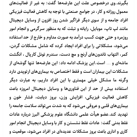
بگیرند.وی درخصوص علت این عارضه‌ها گفت: به غیر از فعالیت‌های
معمول روزانه و کار، در جوامع صنعتی با توجه به کاهش فعالیت فیزیکی
افراد جامعه و از سوی دیگر فراگیر شدن روز افزون از وسایل دیجیتال
مانند لپ تاپ، موبایل، رایانه و تبلت که به منظور سرگرمی و انجام امور
روزمره و حتی جهت کسب درآمد به صورت مداوم و خارج از حد استفاده
می‌شود، مشکلاتی را برای افراد ایجاد کرده که شامل مشکلات گردن،
کمر، التهاب تاندون‌های آرنج و مچ دست، سندرم تونل کارپال ، انگشت
ماشه‌ای و … است.این پزشک ادامه داد: این عارضه‌ها تنها گوشه‌ای از
مشکلات این بیماران است و فقط اختصاص به بیماری‌های ارتوپدی دارد
وگرنه ما مشکل خیلی مهمتری با این افراد داریم، به عبارت دیگر
استفاده بیش از حد از این فناوری‌ها و وسایل دیجیتال امروزه باعث
کاهش فعالیت فیزیکی، افزایش وزن، بروز دیابت، فشار خون و
بیماری‌های قلبی و عروقی می‌شود که به شدت می‌تواند سلامت جامعه را
تهدید کند.عضو هیأت علمی دانشگاه علوم پزشکی البرز درباره عادات
غلط بدنی گفت: عادات غلط نشستن و کار با وسایل دیجیتال انجام امور
کاری و اداری باعث بروز مشکلات عدیده‌ای در افراد می‌شود، موقعیت و