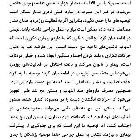
است. معمولا با این اقدامات بعد از چهار تا شش هفته بهبودی حاصل
می‌شود، در غیر این صورت در موارد خیلی نادری بیمار ممکن است
توصیه‌های ما را جدی نگیرد، بنابراین اگر به فعالیت روزمره با همان فشار
مضاعف ادامه داد، ممکن است نیاز به عمل جراحی داشته باشد.نجفی
در ادامه بیان کرد: چالش دیگری که ما داریم بیماری دکرون است که
التهاب تاندون‌های ناحیه مچ دست است. این عارضه هم به دنبال
حرکات تکراری و بلند کردن اجسام سنگین ایجاد شده و خیلی دردناک
است، بیمار را ناتوان می‌کند و باعث اختلال در فعالیت‌های روزمره
می‌شود.این متخصص ارتوپدی در ادامه بیان کرد: توصیه ما به افراد
حذف فعالیت و فشار مضاعفی است که به مچ دست وارد می‌شود.
همچنین مصرف داروهای ضد التهاب و بستن مچ بند طبی تجویز
می‌شود که حرکات انگشتان دست را در محدوده کنترل شده، مقدور
می‌کند. بستن این مچ بندهای طبی می‌تواند محدودیت‌هایی در
فعالیت‌های فرد ایجاد کند که باعث شود بیماران از بستن این مچ بندها
اجتناب کنند، اما توصیه ما این است که برای جلوگیری از پیشرفت
بیماری و نیازمند نشدن به عمل جراحی حتما توصیه پزشکان را جدی