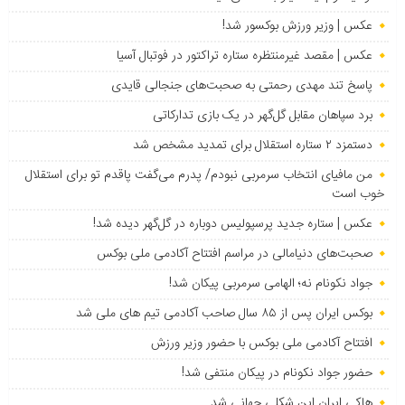
عکس | وزیر ورزش بوکسور شد!
عکس | مقصد غیرمنتظره ستاره تراکتور در فوتبال آسیا
پاسخ تند مهدی رحمتی به صحبت‌های جنجالی قایدی
برد سپاهان مقابل گل‌گهر در یک بازی تدارکاتی
دستمزد ۲ ستاره استقلال برای تمدید مشخص شد
من مافیای انتخاب سرمربی نبودم/ پدرم می‌گفت پاقدم تو برای استقلال
خوب است
عکس | ستاره جدید پرسپولیس دوباره در گل‌گهر دیده شد!
صحبت‌های دنیامالی در مراسم افتتاح آکادمی ملی بوکس
جواد نکونام نه؛ الهامی سرمربی پیکان شد!
بوکس ایران پس از ۸۵ سال صاحب آکادمی تیم های ملی شد
افتتاح آکادمی ملی بوکس با حضور وزیر ورزش
حضور جواد نکونام در پیکان منتفی شد!
هاکی ایران این شکلی جهانی شد