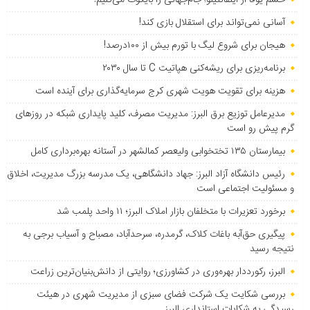
آسانی نمی‌تواند برای استقلال بازی کند!
هیجان برای شروع لیگ با تورم بیش از ۱۰۰درصد!
برنامه‌ریزی برای ریشه‌کنی هپاتیت C تا سال ۲۰۳۰
هزینه برای تقویت هویت شهری کرج سرمایه‌گذاری برای آینده است
مدیرعامل توزیع برق البرز: مدیریت مصرف، کلید پایداری شبکه در روزهای
گرم پیش رو است
بیمارستان ۱۳۵ تختخوابی ولیعصر کمالشهر در آستانه بهره‌برداری کامل
رئیس دانشگاه آزاد البرز: جهاد دانشگاهی، یک مدرسه بزرگ مدیریت، اخلاق
و مسئولیت اجتماعی است
برخورد تعزیرات با متخلفان بازار املاک البرز؛ ۱۱ واحد پلمب شد
پیگیری حق‌آبه باغات کلاک، گرمدره، سرحدآباد، مصباح و آسیاب برجی به
نتیجه رسید
البرز، رکورددار بهره‌وری در کشاورزی؛ روایتی از دانش‌بنیان‌ترین زراعت
بررسی شکایت یک شرکت فضای سبزی از مدیریت شهری در هیئت
رسیدگی به شکایات استانداری البرز