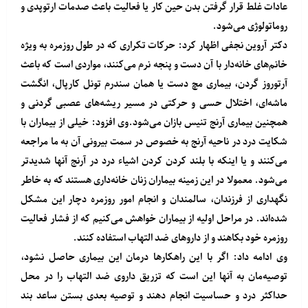
عادات غلط قرار گرفتن بدن حین کار یا فعالیت باعث صدمات ارتوپدی و
روماتولوژی می‌شود.
دکتر آروین نجفی اظهار کرد: حرکات تکراری که در طول روزمره به ویژه
خانم‌های خانه‌دار با آن دست و پنجه نرم می‌کنند، مواردی است که باعث
آرتوروز گردن، بیماری مچ دست یا همان سندرم تونل کارپال، انگشت
ماشه‌ای، اختلال حسی و حرکتی در مسیر ریشه‌های عصبی گردنی و
همچنین بیماری آرنج تنیس بازان می‌شود.وی افزود: خیلی از بیماران با
شکایت درد در ناحیه آرنج به خصوص در سمت بیرونی آن به ما مراجعه
می‌کنند و یا اینکه با بلند کردن کردن اشیاء درد در آرنج آنها شدیدتر
می‌شود. معمولا در این زمینه بیماران زنان خانه‌داری هستند که به خاطر
نگهداری از فرزندان، سالمندان و انجام امور روزمره دچار این مشکل
شده‌اند. در مراحل اولیه از بیماران خواهش می‌کنیم که از فشار فعالیت
روزمره خود بکاهند و از داروهای ضد التهاب استفاده کنند.
وی ادامه داد: اگر با این راهکارها درمان این بیماری‌ حاصل نشود،
توصیه‌مان به آنها این است که تزریق داروی ضد التهاب را در محل
حداکثر درد و حساسیت انجام دهند و توصیه‌ بعدی بستن ساعد بند