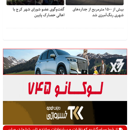
بیش از ۱۵۰۰ مترمربع از جداره‌های
گفت‌وگوی عضو شورای شهر کرج با
شهری رنگ‌آمیزی شد
اهالی حصارک پایین
از شما سپاسگزاریم که نظرات و پیشنهادات سازنده تان را با ما در میان