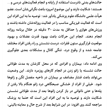
حالت‌های بدنی نادرست استفاده از رایانه و انجام فعالیت‌های درسی و…
هستند؛ شکایت دارند و این موضوع امروزه باعث نگرانی‌شان است.عضو
هیأت علمی دانشگاه علوم پزشکی یادآور شد: توصیه ما به این افراد این
است که فعالیت فیزیکی مناسب را در فعالیت روزانه‌شان داشته باشند و
ورزش‌های هوازی را حداقل به مدت ۳۰ دقیقه در خلال برنامه روزانه
انجام دهند. انجام این حرکات باعث بهبود قدرت عضلات و بهبود
موقعیت قرارگیری ستون فقرات، درست نشستن و راه رفتن افراد مختلف
جامعه شده و از وقوع درد، تنگی کانال و مشکلات بعدی جلوگیری
می‌کند.
وی ادامه داد: بیماران و افرادی که در محل کارشان به مدت طولانی
حالت نشسته یا زانو زدن در انجام کارهای روزمره دارند. این وضعیت
می‌تواند باعث فشار مضاعف بر بیماران در ناحیه مفصل لگن و زانوها
شود. خیلی از افراد از خشکی صبحگاهی درد زانو هنگام بالا رفتن از
پله‌ها و حتی ناتوانی در باز کردن زانوها بعد از مدت طولانی نشستن
شکایت دارند و توصیه ما به این افراد این است که حتما به پزشک
مراجعه کنند.وی افزود: در این شرایط بعد از شرح حال و معاینه بالینی،