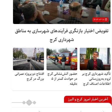
۱۴۰۴-۰۶-۱۸
تفویض اختیار بازنگری فرآیندهای شهرسازی به مناطق
شهرداری کرج
تأکید شهرداری کرج بر
حضور آتش‌نشانی کرج
افتتاح دو پروژه عمرانی
لزوم به‌روزرسانی
در حوادث کمتر از ۵
بزرگ در کرج
اطلاعات اصناف کرج
دقیقه
آخرین اخبار امروز کرج و البرز