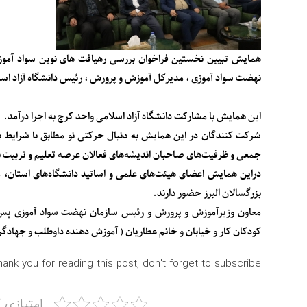
همایش تبیین نخستین فراخوان بررسی رهیافت های نوین سواد آموز
نهضت سواد آموزی ، مدیرکل آموزش و پرورش ، رئیس دانشگاه آزاد اسلا
این همایش با مشارکت دانشگاه آزاد اسلامی واحد کرج به اجرا درآمد.
شرکت کنندگان در این همایش به دنبال حرکتی نو مطابق با شرایط ب
جمعی و ظرفیت‌های صاحبان اندیشه‌های فعالان عرصه تعلیم و تربیت 
دراین همایش اعضای هیئت‌های علمی و اساتید دانشگاه‌های استان، م
بزرگسالان البرز حضور دارند.
معاون وزیرآموزش و پرورش و رئیس سازمان نهضت سواد آموزی پس ا
کودکان کار و خیابان و خانم عطاریان ( آموزش دهنده داوطلب و جهادگر ا
hank you for reading this post, don't forget to subscribe!
امتیازی ک