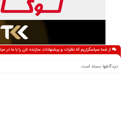
از شما سپاسگزاریم که نظرات و پیشنهادات سازنده تان را با ما در می
دیدگاهها بسته است.