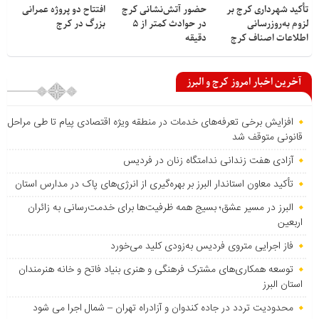
تأکید شهرداری کرج بر
حضور آتش‌نشانی کرج
افتتاح دو پروژه عمرانی
لزوم به‌روزرسانی
در حوادث کمتر از ۵
بزرگ در کرج
اطلاعات اصناف کرج
دقیقه
آخرین اخبار امروز کرج و البرز
افزایش برخی تعرفه‌های خدمات در منطقه ویژه اقتصادی پیام تا طی مراحل
قانونی متوقف شد
آزادی هفت زندانی ندامتگاه زنان در فردیس
تأکید معاون استاندار البرز بر بهره‌گیری از انرژی‌های پاک در مدارس استان
البرز در مسیر عشق؛ بسیج همه ظرفیت‌ها برای خدمت‌رسانی به زائران
اربعین
فاز اجرایی متروی فردیس به‌زودی کلید می‌خورد
توسعه همکاری‌های مشترک فرهنگی و هنری بنیاد فاتح و خانه هنرمندان
استان البرز
محدودیت تردد در جاده کندوان و آزادراه تهران – شمال اجرا می شود