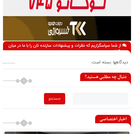
از شما سپاسگزاریم که نظرات و پیشنهادات سازنده تان را با ما در میان
می گذارید
دیدگاهها بسته است.
دنبال چه مطلبی هستید؟
اخبار اختصاصی