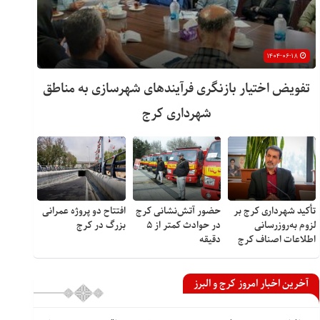
۱۴۰۴-۰۶-۱۸
تفویض اختیار بازنگری فرآیندهای شهرسازی به مناطق
شهرداری کرج
تأکید شهرداری کرج بر
حضور آتش‌نشانی کرج
افتتاح دو پروژه عمرانی
لزوم به‌روزرسانی
در حوادث کمتر از ۵
بزرگ در کرج
اطلاعات اصناف کرج
دقیقه
آخرین اخبار امروز کرج و البرز