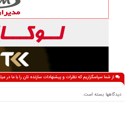
از شما سپاسگزاریم که نظرات و پیشنهادات سازنده تان را با ما در می
دیدگاهها بسته است.