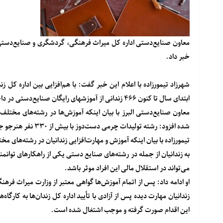
خبر داد.
شهرزاد تیمورزاده با اعلام این خبر گفت: با هم‌افزایی بین اداره کل زن
ابتدای سال تا کنون ۴۶۶ زندانی از آموزش‎های رایگان صنایع‌دستی در داخل زندان‌های البرز بهره‌مند شده‌اند.
معاون صنایع‌دستی البرز با بیان اینکه آموزش‌ها در رشته‌های مختلف
شده افزود: رشته تولیدات چرمی دست‌دوز با بیش از ۳۳۰ نفر هنرجو جزو پراستقبال‌ترین رشته‌ها در زندان‌ها آموزش داده شده است.
تیمورزاده با بیان اینکه آموزش و مهارت‌افزایی زندانیان در رشته‌های مخت
به زندانیان از جمله در رشته‌های صنایع دستی یکی از راهکارهای توانمند
می‌تواند در استقلال مالی این افراد موثر باشد.
او ادامه داد: پس از اتمام آموزش‌ها گواهی معتبر از وزارت میراث فرهن
زندانیان مهارت دیده پس از آزادی با تأیید اداره کل زندان‌ها به کارگ
این اقدام صورت گرفته و موجب اشتغال شده است.