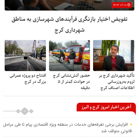
۱۴۰۴-۰۶-۱۸
تفویض اختیار بازنگری فرآیندهای شهرسازی به مناطق
شهرداری کرج
تأکید شهرداری کرج بر
حضور آتش‌نشانی کرج
افتتاح دو پروژه عمرانی
لزوم به‌روزرسانی
در حوادث کمتر از ۵
بزرگ در کرج
اطلاعات اصناف کرج
دقیقه
آخرین اخبار امروز کرج و البرز
افزایش برخی تعرفه‌های خدمات در منطقه ویژه اقتصادی پیام تا طی مراحل
قانونی متوقف شد