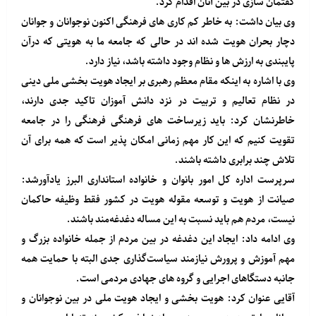
گفتمان سازی در بین آنان اقدام کرد.
وی بیان داشت: به خاطر کم کاری های فرهنگی اکنون نوجوانان و جوانان
دچار بحران هویت شده اند در حالی که جامعه ما به هویتی که درآن
پایبندی به ارزش ها و نظام وجود داشته باشد، نیاز دارد.
وی با اشاره به اینکه مقام معظم رهبری بر ایجاد هویت بخشی ملی دینی
در نظام تعالیم و تربیت در نزد دانش آموزان تاکید جدی دارند،
خاطرنشان کرد: باید زیرساخت های فرهنگی فرهنگی را در جامعه
تقویت کنیم که این کار مهم زمانی امکان پذیر است که همه برای آن
تلاش چند برابری داشته باشند.
سرپرست اداره کل امور بانوان و خانواده استانداری البرز یادآورشد:
صیانت از هویت و توسعه مقوله هویت در کشور فقط وظیفه حاکمان
نیست، مردم هم باید نسبت به این مساله دغدغه‌مند باشند.
وی ادامه داد: ایجاد این دغدغه در بین مردم از جمله خانواده بزرگ و
مهم آموزش و پرورش نیازمند سیاست‌گذاری جدی البته با حمایت همه
جانبه دستگاهای اجرایی و گروه های جهادی مردمی است.
آقایی عنوان کرد: هویت بخشی و ایجاد هویت ملی در بین نوجوانان و