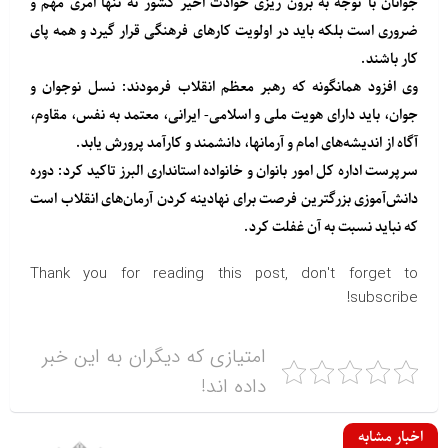
جوانان با توجه به برون ریزی حوادث اخیر کشور نه تنها امری مهم و
ضروری است بلکه باید در اولویت کارهای فرهنگی قرار گیرد و همه پای
کار باشند.
وی افزود همانگونه که رهبر معظم انقلاب فرمودند: نسل نوجوان و
جوان، باید دارای هویت ملی و اسلامی- ایرانی، معتمد به نفس، مقاوم،
آگاه از اندیشه‌های امام و آرمانها، دانشمند و کارآمد پرورش یابد.
سرپرست اداره کل امور بانوان و خانواده استانداری البرز تاکید کرد: دوره
دانش‌آموزی بزرگترین فرصت برای نهادینه کردن آرمان‌های انقلاب است
که نباید نسبت به آن غفلت کرد.
Thank you for reading this post, don't forget to
subscribe!
امتیازی که دیگران به این خبر
داده اند!
اخبار مشابه