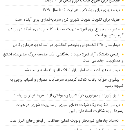
هیجان برای شروع لیگ با تورم بیش از ۱۰۰درصد!
برنامه‌ریزی برای ریشه‌کنی هپاتیت C تا سال ۲۰۳۰
هزینه برای تقویت هویت شهری کرج سرمایه‌گذاری برای آینده است
مدیرعامل توزیع برق البرز: مدیریت مصرف، کلید پایداری شبکه در روزهای
گرم پیش رو است
بیمارستان ۱۳۵ تختخوابی ولیعصر کمالشهر در آستانه بهره‌برداری کامل
رئیس دانشگاه آزاد البرز: جهاد دانشگاهی، یک مدرسه بزرگ مدیریت، اخلاق
و مسئولیت اجتماعی است
برخورد تعزیرات با متخلفان بازار املاک البرز؛ ۱۱ واحد پلمب شد
پیگیری حق‌آبه باغات کلاک، گرمدره، سرحدآباد، مصباح و آسیاب برجی به
نتیجه رسید
البرز، رکورددار بهره‌وری در کشاورزی؛ روایتی از دانش‌بنیان‌ترین زراعت
بررسی شکایت یک شرکت فضای سبزی از مدیریت شهری در هیئت
رسیدگی به شکایات استانداری البرز
انسداد چاه‌های غیرمجاز اولویت اصلی حفاظت از آبخوان‌های البرز است