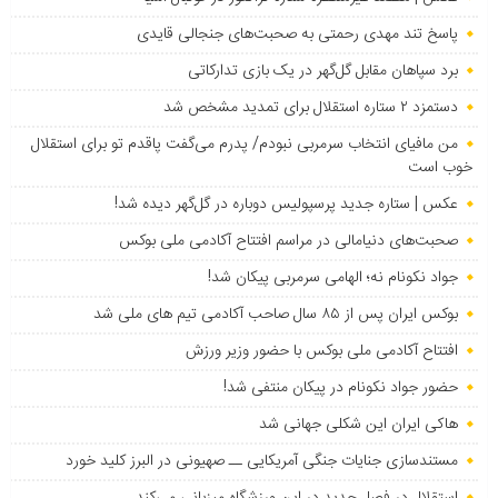
پاسخ تند مهدی رحمتی به صحبت‌های جنجالی قایدی
برد سپاهان مقابل گل‌گهر در یک بازی تدارکاتی
دستمزد ۲ ستاره استقلال برای تمدید مشخص شد
من مافیای انتخاب سرمربی نبودم/ پدرم می‌گفت پاقدم تو برای استقلال
خوب است
عکس | ستاره جدید پرسپولیس دوباره در گل‌گهر دیده شد!
صحبت‌های دنیامالی در مراسم افتتاح آکادمی ملی بوکس
جواد نکونام نه؛ الهامی سرمربی پیکان شد!
بوکس ایران پس از ۸۵ سال صاحب آکادمی تیم های ملی شد
افتتاح آکادمی ملی بوکس با حضور وزیر ورزش
حضور جواد نکونام در پیکان منتفی شد!
هاکی ایران این شکلی جهانی شد
مستندسازی جنایات جنگی آمریکایی ــ صهیونی در البرز کلید خورد