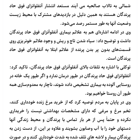
شمالی به تالاب صالحیه می آیند مستعد انتشار آنفلوانزای فوق حاد
پرندگان هستند به همین دلیل در بازدیدهای مشترک با محیط زیست
وضعیت آنها به طور مستمر رصد می‌شود.
وی در ادامه اشاره‌ای هم به علائم بیماری آنفلوآنزای فوق حاد پرندگان
داشت و توضیح داد: سیاه شدن تاج و ریش و وجود علائم خونریزی روی
قسمت‌های بدون پر بدن پرنده از علائم ابتلا به آنفلوانزای فوق حاد
پرندگان است.
توکلی با اشاره به تلفات بالای آنفلوآنزای فوق حاد پرندگان، تاکید کرد:
آنفلوانزای فوق حاد پرندگان در طیور درمان ندارد و اگر طیور یک خانه در
روستایی آلوده به بیماری تشخیص داده شوند، ناچار به معدوم‌سازی همه
طیور آن روستا خواهیم بود.
وی در پایان به مردم توصیه کرد که از خرید مرغ زنده خودداری کنند،
تخم مرغ و مرغی که دارای مشخصات بهداشتی نیست را خریداری
نکرده و حتماً پس از هر بار تماس با پرندگان و محیط زندگی آنها
دستهای خود را با آب وصابون بشویند و علاوه بر این، از دست زدن به
پرندگان بیمار و لاشه های تلف شده به شدت خودداری کنند و در صورت