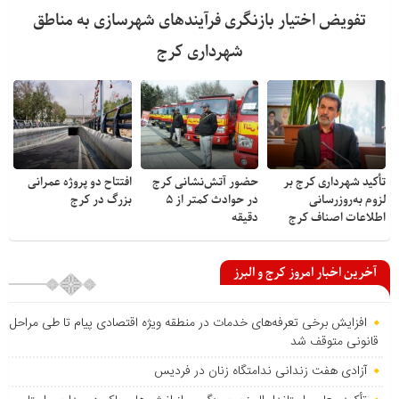
تفویض اختیار بازنگری فرآیندهای شهرسازی به مناطق
شهرداری کرج
تأکید شهرداری کرج بر
حضور آتش‌نشانی کرج
افتتاح دو پروژه عمرانی
لزوم به‌روزرسانی
در حوادث کمتر از ۵
بزرگ در کرج
اطلاعات اصناف کرج
دقیقه
آخرین اخبار امروز کرج و البرز
افزایش برخی تعرفه‌های خدمات در منطقه ویژه اقتصادی پیام تا طی مراحل
قانونی متوقف شد
آزادی هفت زندانی ندامتگاه زنان در فردیس