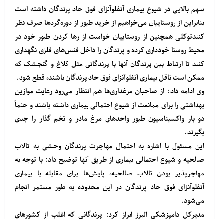
سهم بالایی در شیوع بیماری آنفلوآنزای فوق حاد پرندگان داشته است
بنابراین از روستاییان می‌خواهیم از خرید طیور از دوره‌گردها صرف نظر
کنندتوکلی همچنین از روستاییان خواست از رها کردن طیور خود در
محیط روستا خودداری کرده و پرندگان را داخل فنس‌های فلزی نگهداری
کنند تا ارتباط بین پرندگان آنها با پرندگانی مثل کلاغ و گنجشک که
ممکن است ناقل بیماری آنفلوآنزای فوق حاد پرندگان باشند، قطع شود.
وی ادامه داد: از صاحبان مرغداری‌ها هم انتظار می‌رود رعایت موازین
بهداشتی را برای ممانعت از شیوع احتمالی بیماری داشته باشند و حتماً
دو بار واکسیناسیون طیور واحدهای مرغ مادر و تخم گذار را جدی
بگیرند.
این مسئول با اشاره به احتمال مهاجرت پرندگان وحشی به تالاب
صالحیه و شیوع احتمالی بیماری از طریق آنها توضیح داد: با توجه به
مهاجرپذیر بودن تالاب صالحیه، پایش‌ها برای مقابله با بیماری
آنفلوآنزای فوق حاد پرندگان در این محدوده به طور مستمر انجام
می‌شود.
مدیرکل دامپزشکی البرز ابراز کرد: پرندگانی که اغلب از کشورهای