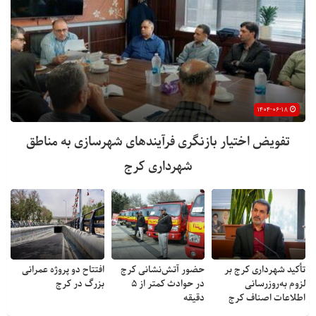
۱۴۰۴-۰۶-۱۸
تفویض اختیار بازنگری فرآیندهای شهرسازی به مناطق
شهرداری کرج
تأکید شهرداری کرج بر
حضور آتش‌نشانی کرج
افتتاح دو پروژه عمرانی
لزوم به‌روزرسانی
در حوادث کمتر از ۵
بزرگ در کرج
اطلاعات اصناف کرج
دقیقه