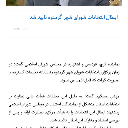
ابطال انتخابات شورای شهر گرمدره تایید شد
ارسال توسط :
نماینده کرج، فردیس و اشتهارد در مجلس شورای اسلامی گفت: در
زمان برگزاری انتخابات شورای شهر گرمدره متاسفانه تخلفات گسترده‌ای
صـورت گرفت که قابل اغمـاض نبـود.
مهدی عسگری گفت: به دلیل این تخلفات هیأت عالی نظارت بر
انتخابات استان متشکل از نمایندگان استـان در مجلس شورای اسلامی
پیشنهاد ابطال این انتخابات را به هیأت مرکزی نظـارت ارائه‌ و پس از
بررسی اسنـاد و مدارک این ابطال تائیـد شد.