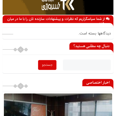
از شما سپاسگزاریم که نظرات و پیشنهادات سازنده تان را با ما در میان
می گذارید
دیدگاهها بسته است.
دنبال چه مطلبی هستید؟
اخبار اختصاصی