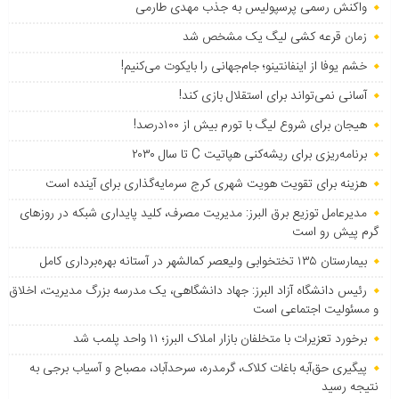
واکنش رسمی پرسپولیس به جذب مهدی طارمی
زمان قرعه کشی لیگ یک مشخص شد
خشم یوفا از اینفانتینو؛ جام‌جهانی را بایکوت می‌کنیم!
آسانی نمی‌تواند برای استقلال بازی کند!
هیجان برای شروع لیگ با تورم بیش از ۱۰۰درصد!
برنامه‌ریزی برای ریشه‌کنی هپاتیت C تا سال ۲۰۳۰
هزینه برای تقویت هویت شهری کرج سرمایه‌گذاری برای آینده است
مدیرعامل توزیع برق البرز: مدیریت مصرف، کلید پایداری شبکه در روزهای
گرم پیش رو است
بیمارستان ۱۳۵ تختخوابی ولیعصر کمالشهر در آستانه بهره‌برداری کامل
رئیس دانشگاه آزاد البرز: جهاد دانشگاهی، یک مدرسه بزرگ مدیریت، اخلاق
و مسئولیت اجتماعی است
برخورد تعزیرات با متخلفان بازار املاک البرز؛ ۱۱ واحد پلمب شد
پیگیری حق‌آبه باغات کلاک، گرمدره، سرحدآباد، مصباح و آسیاب برجی به
نتیجه رسید