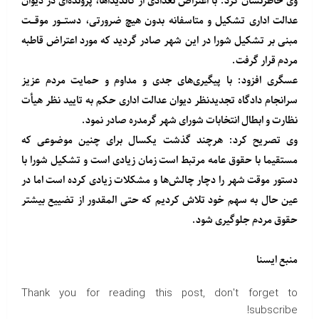
وی خاطرنشان کرد: با اعتراض تعدادی از کاندیداها، پرونده‌ای در دیوان
عدالت اداری تشکیل و متاسفانه بدون هیچ ضرورتی، دستـور موقـت
مبنی بر تشکیل شورا در این شهر صادر گردید که مورد اعتراض قاطبه
مردم قرار گرفت.
عسگری افزود: با پیگیری‌های جدی و مداوم و حمایت مردم عزیز
سرانجام دادگاه تجدیدنظر دیوان عدالت اداری حکم به تایید نظر هیأت
نظارت و ابطال انتخابات شورای شهر گرمدره صادر نمود.
وی تصریح کرد: هرچند گذشت یکسال برای چنین موضوعی که
مستقیما با حقوق عامه مرتبط است زمان زیادی است و تشکیل شورا با
دستور موقت شهر را دچار چالش‌ها و مشکلات زیادی کرده است اما در
عین حال به سهم خود تلاش کردیم که حتی المقدور از تضییع بیشتر
حقوق مردم جلوگیری شود.
منبع
ایسنا
Thank you for reading this post, don't forget to
subscribe!