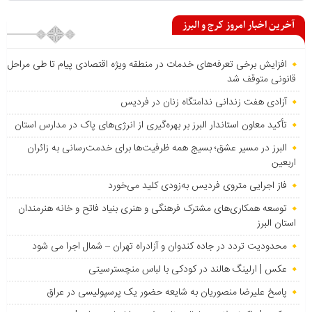
آخرین اخبار امروز کرج و البرز
افزایش برخی تعرفه‌های خدمات در منطقه ویژه اقتصادی پیام تا طی مراحل
قانونی متوقف شد
آزادی هفت زندانی ندامتگاه زنان در فردیس
تأکید معاون استاندار البرز بر بهره‌گیری از انرژی‌های پاک در مدارس استان
البرز در مسیر عشق؛ بسیج همه ظرفیت‌ها برای خدمت‌رسانی به زائران
اربعین
فاز اجرایی متروی فردیس به‌زودی کلید می‌خورد
توسعه همکاری‌های مشترک فرهنگی و هنری بنیاد فاتح و خانه هنرمندان
استان البرز
محدودیت تردد در جاده کندوان و آزادراه تهران – شمال اجرا می شود
عکس | ارلینگ هالند در کودکی با لباس منچسترسیتی
پاسخ علیرضا منصوریان به شایعه حضور یک پرسپولیسی در عراق