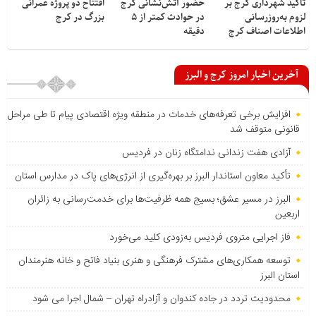
تأکید شهرداری کرج بر
حضور آتش‌نشانی کرج
افتتاح دو پروژه عمرانی
لزوم به‌روزرسانی
در حوادث کمتر از ۵
بزرگ در کرج
اطلاعات اصناف کرج
دقیقه
آخرین اخبار امروز کرج و البرز
افزایش برخی تعرفه‌های خدمات در منطقه ویژه اقتصادی پیام تا طی مراحل
قانونی متوقف شد
آزادی هفت زندانی ندامتگاه زنان در فردیس
تأکید معاون استاندار البرز بر بهره‌گیری از انرژی‌های پاک در مدارس استان
البرز در مسیر عشق؛ بسیج همه ظرفیت‌ها برای خدمت‌رسانی به زائران
اربعین
فاز اجرایی متروی فردیس به‌زودی کلید می‌خورد
توسعه همکاری‌های مشترک فرهنگی و هنری بنیاد فاتح و خانه هنرمندان
استان البرز
محدودیت تردد در جاده کندوان و آزادراه تهران – شمال اجرا می شود