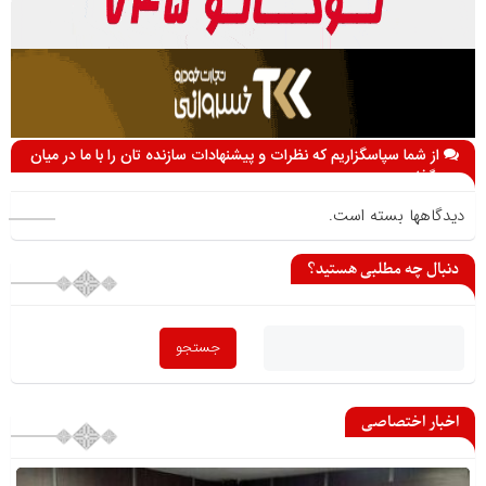
از شما سپاسگزاریم که نظرات و پیشنهادات سازنده تان را با ما در میان
می گذارید
دیدگاهها بسته است.
دنبال چه مطلبی هستید؟
اخبار اختصاصی