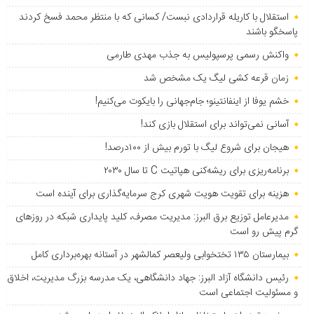
استقلال با کاریله قراردادی نبست/ کسانی که با منتظر محمد فسخ کردند
پاسخگو باشند
واکنش رسمی پرسپولیس به جذب مهدی طارمی
زمان قرعه کشی لیگ یک مشخص شد
خشم یوفا از اینفانتینو؛ جام‌جهانی را بایکوت می‌کنیم!
آسانی نمی‌تواند برای استقلال بازی کند!
هیجان برای شروع لیگ با تورم بیش از ۱۰۰درصد!
برنامه‌ریزی برای ریشه‌کنی هپاتیت C تا سال ۲۰۳۰
هزینه برای تقویت هویت شهری کرج سرمایه‌گذاری برای آینده است
مدیرعامل توزیع برق البرز: مدیریت مصرف، کلید پایداری شبکه در روزهای
گرم پیش رو است
بیمارستان ۱۳۵ تختخوابی ولیعصر کمالشهر در آستانه بهره‌برداری کامل
رئیس دانشگاه آزاد البرز: جهاد دانشگاهی، یک مدرسه بزرگ مدیریت، اخلاق
و مسئولیت اجتماعی است