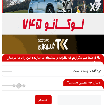
از شما سپاسگزاریم که نظرات و پیشنهادات سازنده تان را با ما در میان
می گذارید
دیدگاهها بسته است.
دنبال چه مطلبی هستید؟