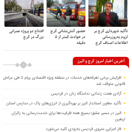
تأکید شهرداری کرج بر
حضور آتش‌نشانی کرج
افتتاح دو پروژه عمرانی
لزوم به‌روزرسانی
در حوادث کمتر از ۵
بزرگ در کرج
اطلاعات اصناف کرج
دقیقه
آخرین اخبار امروز کرج و البرز
افزایش برخی تعرفه‌های خدمات در منطقه ویژه اقتصادی پیام تا طی مراحل
قانونی متوقف شد
آزادی هفت زندانی ندامتگاه زنان در فردیس
تأکید معاون استاندار البرز بر بهره‌گیری از انرژی‌های پاک در مدارس استان
البرز در مسیر عشق؛ بسیج همه ظرفیت‌ها برای خدمت‌رسانی به زائران
اربعین
فاز اجرایی متروی فردیس به‌زودی کلید می‌خورد