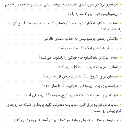
انوشیروانی: در رکوردگیری اخیر، همه بچه‌ها عالی بودند و ما امیدوار شدیم
پرسپولیس قید این ۲ ستاره را زد!
استقلال با کاریله قراردادی نبست/ کسانی که با منتظر محمد فسخ کردند
پاسخگو باشند
واکنش رسمی پرسپولیس به جذب مهدی طارمی
زمان قرعه کشی لیگ یک مشخص شد
خشم یوفا از اینفانتینو؛ جام‌جهانی را بایکوت می‌کنیم!
آسانی نمی‌تواند برای استقلال بازی کند!
هیجان برای شروع لیگ با تورم بیش از ۱۰۰درصد!
برنامه‌ریزی برای ریشه‌کنی هپاتیت C تا سال ۲۰۳۰
هزینه برای تقویت هویت شهری کرج سرمایه‌گذاری برای آینده است
مدیرعامل توزیع برق البرز: مدیریت مصرف، کلید پایداری شبکه در روزهای
گرم پیش رو است
بیمارستان ۱۳۵ تختخوابی ولیعصر کمالشهر در آستانه بهره‌برداری کامل