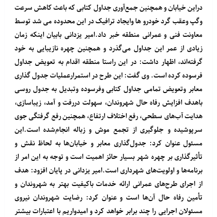
دراین خیابان و همچنین جمع‌آوری جداول کتابی که باعث کاهش سرعت
وگپ وعقب گرد خودرو ها وایجاد ترافیک در این محدوده می شد توسط
معاونت فنی و عمرانی منطقه خبر داد.امیر یزدانی بابیان اینکه زمان
زیادی از عمر این جداول می‌گذرد و همچنین چهره نازیبایی به خود
گرفته‌اند، اظهار داشت: در این راستا منطقه اقدام به تعویض جداول
فرسوده کرده است. وی گفت: این طرح در استمرارعملیات جدول گذاری
معابر وتعویض تمامی جداول کتابی وفرسوده وتبدیل به جدول روسی
باهدف افزایش رفاه حال شهروندان، سهولت دررفت و آمد، زیباسازی،
هدایت آب‌های سطحی، رفع اختلاف ارتفاع، همچنین رفع گرفتگی جوی
سرپوشیده و جلوگیری از تجمع موش و زباله انجام‌شده است.این
مسئول عنوان کرد: جدول‌گذاری معابر و خیابان‌ها به لحاظ نقش و
تأثیرگذاری بر چهره شهر بسیار حائز اهمیت است و توجه به این امر از
برنامه‌ها و اولویت‌های شهرداری است.امیر یزدانی در پایان افزود: هدف
از اجرای طرح‌های عمرانی ارائه خدمات باکیفیت بهتر به شهروندان و
تأمین رفاه حال آن‌ها است و عنوان کرد: رضایت شهروندان نیروی
مسئولان اجرایی را چند برابر خواهد کرد و امیدواریم با اعتبارات بیشتر