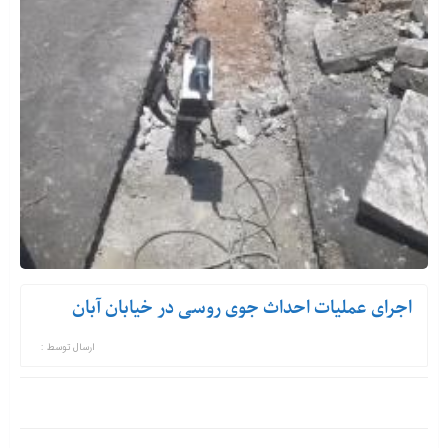
اجرای عملیات احداث جوی روسی در خیابان آبان
ارسال توسط :