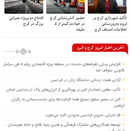
تأکید شهرداری کرج بر
حضور آتش‌نشانی کرج
افتتاح دو پروژه عمرانی
لزوم به‌روزرسانی
در حوادث کمتر از ۵
بزرگ در کرج
اطلاعات اصناف کرج
دقیقه
آخرین اخبار امروز کرج و البرز
افزایش برخی تعرفه‌های خدمات در منطقه ویژه اقتصادی پیام تا طی مراحل
قانونی متوقف شد
آزادی هفت زندانی ندامتگاه زنان در فردیس
تأکید معاون استاندار البرز بر بهره‌گیری از انرژی‌های پاک در مدارس استان
البرز در مسیر عشق؛ بسیج همه ظرفیت‌ها برای خدمت‌رسانی به زائران
اربعین
فاز اجرایی متروی فردیس به‌زودی کلید می‌خورد
توسعه همکاری‌های مشترک فرهنگی و هنری بنیاد فاتح و خانه هنرمندان
استان البرز