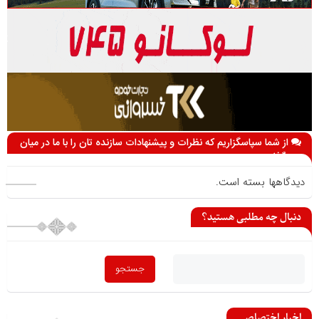
از شما سپاسگزاریم که نظرات و پیشنهادات سازنده تان را با ما در میان
می گذارید
دیدگاهها بسته است.
دنبال چه مطلبی هستید؟
اخبار اختصاصی