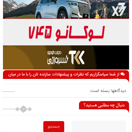
از شما سپاسگزاریم که نظرات و پیشنهادات سازنده تان را با ما در میان
می گذارید
دیدگاهها بسته است.
دنبال چه مطلبی هستید؟