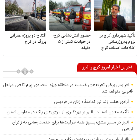
تأکید شهرداری کرج بر
حضور آتش‌نشانی کرج
افتتاح دو پروژه عمرانی
لزوم به‌روزرسانی
در حوادث کمتر از ۵
بزرگ در کرج
اطلاعات اصناف کرج
دقیقه
آخرین اخبار امروز کرج و البرز
افزایش برخی تعرفه‌های خدمات در منطقه ویژه اقتصادی پیام تا طی مراحل
قانونی متوقف شد
آزادی هفت زندانی ندامتگاه زنان در فردیس
تأکید معاون استاندار البرز بر بهره‌گیری از انرژی‌های پاک در مدارس استان
البرز در مسیر عشق؛ بسیج همه ظرفیت‌ها برای خدمت‌رسانی به زائران
اربعین
فاز اجرایی متروی فردیس به‌زودی کلید می‌خورد