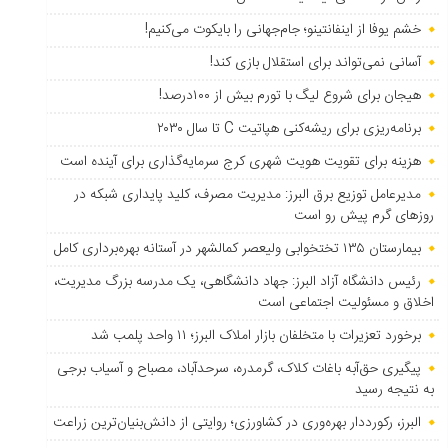
خشم یوفا از اینفانتینو؛ جام‌جهانی را بایکوت می‌کنیم!
آسانی نمی‌تواند برای استقلال بازی کند!
هیجان برای شروع لیگ با تورم بیش از ۱۰۰درصد!
برنامه‌ریزی برای ریشه‌کنی هپاتیت C تا سال ۲۰۳۰
هزینه برای تقویت هویت شهری کرج سرمایه‌گذاری برای آینده است
مدیرعامل توزیع برق البرز: مدیریت مصرف، کلید پایداری شبکه در
روزهای گرم پیش رو است
بیمارستان ۱۳۵ تختخوابی ولیعصر کمالشهر در آستانه بهره‌برداری کامل
رئیس دانشگاه آزاد البرز: جهاد دانشگاهی، یک مدرسه بزرگ مدیریت،
اخلاق و مسئولیت اجتماعی است
برخورد تعزیرات با متخلفان بازار املاک البرز؛ ۱۱ واحد پلمب شد
پیگیری حق‌آبه باغات کلاک، گرمدره، سرحدآباد، مصباح و آسیاب برجی
به نتیجه رسید
البرز، رکورددار بهره‌وری در کشاورزی؛ روایتی از دانش‌بنیان‌ترین زراعت