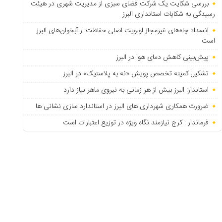
بررسی شکایت یک شرکت فضای سبزی از مدیریت شهری در هیئت
رسیدگی به شکایات استانداری البرز
انسداد چاه‌های غیرمجاز اولویت اصلی حفاظت از آبخوان‌های البرز
است
پیش‌بینی کاهش دمای هوا در البرز
تشکیل کمیته تخصص پویش «نه به پلاستیک» در البرز
استاندار: البرز بیش از هر زمانی به نیروی ماهر نیاز دارد
ضرورت همکاری شهرداری های البرز در استاندارد سازی نشانی ها
فرماندار : کرج نیازمند نگاه ویژه در توزیع اعتبارات است