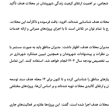
شجاعی، بر اهمیت ارتقای کیفیت زندگی شهروندان در محلات هدف تأکید
ج ۱۷۵ محله دارد که ۲۴ محله آن به عنوان محلات هدف شناسایی شده‌اند، افزود: بافت فرسوده و ناکارآمد این محلات،
با تمام توان در تلاش است تا با اجرای پروژه‌های عمرانی و ارائه خدمات
با مدیران محلات هدف، اظهار داشت: مدیران مناطق باید به صورت مستمر با
دن نظرات و پیشنهادات شهروندان و همچنین تبیین عملکرد شهرداری در
خصوص پروژه‌هایی که در سال ۱۴۰۳ انجام شده و پروژه‌هایی که درقالب تخصیص بودجه سال ۱۴۰۴ انجام خواهد شد، استفاده کنند. این تعامل
شجاعی با اشاره به اینکه دفاتر تسهیلگری مستقر در محلات هدف، نیازهای مناطق را شناسایی کرده و تا کنون برای ۱۴ محله هدف سند توسعه
و ارتقای کالبدی محلات تهیه شده‌اند و بر اساس آن‌ها، پروژه‌های مختلفی
ای اجرای سند توسعه محلات هدف اجرا شده است، گفت: این پروژه‌ها علاوه بر فعالیت‌های جاری