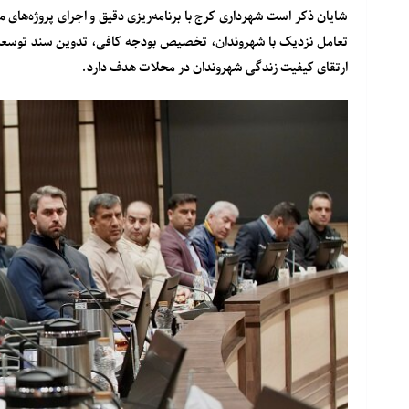
شایان ذکر است شهرداری کرج با برنامه‌ریزی دقیق و اجرای پروژه‌ه
تعامل نزدیک با شهروندان، تخصیص بودجه کافی، تدوین سند توسعه 
ارتقای کیفیت زندگی شهروندان در محلات هدف دارد.