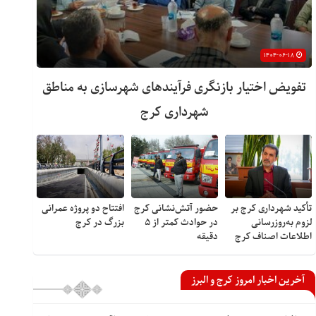
۱۴۰۴-۰۶-۱۸
تفویض اختیار بازنگری فرآیندهای شهرسازی به مناطق
شهرداری کرج
تأکید شهرداری کرج بر
حضور آتش‌نشانی کرج
افتتاح دو پروژه عمرانی
لزوم به‌روزرسانی
در حوادث کمتر از ۵
بزرگ در کرج
اطلاعات اصناف کرج
دقیقه
آخرین اخبار امروز کرج و البرز