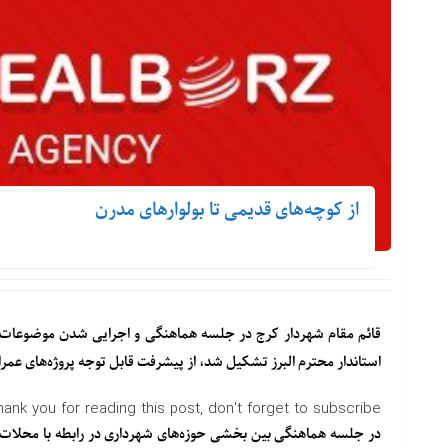
از کوچه‌های قدیمی تا بولوارهای مدرن
قائم مقام شهردار کرج در جلسه هماهنگی و اجرایی شدن موضوعات م
استاندار محترم البرز تشکیل شد، از پیشرفت قابل توجه پروژه‌های عمرانی و اجتماعی در ۲۴ محله
hank you for reading this post, don't forget to subscribe!
در جلسه هماهنگی بین بخشی حوزه‌های شهرداری در رابطه با محلات 