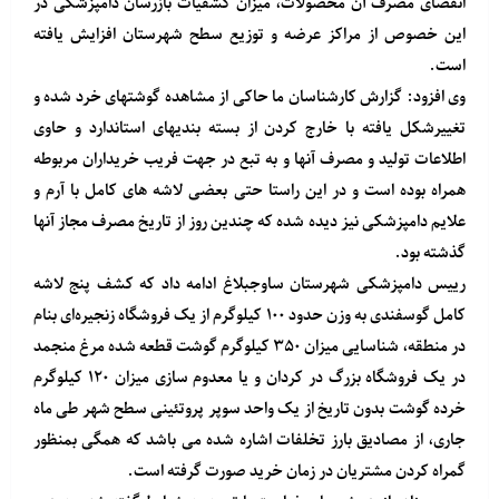
انقضای مصرف آن محصولات، میزان کشفیات بازرسان دامپزشکی در
این خصوص از مراکز عرضه و توزیع سطح شهرستان افزایش یافته
است.
وی افزود: گزارش کارشناسان ما حاکی از مشاهده گوشتهای خرد شده و
تغییرشکل یافته با خارج کردن از بسته بندیهای استاندارد و حاوی
اطلاعات تولید و مصرف آنها و به تبع در جهت فریب خریداران مربوطه
همراه بوده است و در این راستا حتی بعضی لاشه های کامل با آرم و
علایم دامپزشکی نیز دیده شده که چندین روز از تاریخ مصرف مجاز آنها
گذشته بود.
رییس دامپزشکی شهرستان ساوجبلاغ ادامه داد که کشف پنج لاشه
کامل گوسفندی به وزن حدود ۱۰۰ کیلوگرم از یک فروشگاه زنجیره‌ای بنام
در منطقه، شناسایی میزان ۳۵۰ کیلوگرم گوشت قطعه شده مرغ منجمد
در یک فروشگاه بزرگ در کردان و یا معدوم سازی میزان ۱۲۰ کیلوگرم
خرده گوشت بدون تاریخ از یک واحد سوپر پروتئینی سطح شهر طی ماه
جاری، از مصادیق بارز تخلفات اشاره شده می باشد که همگی بمنظور
گمراه کردن مشتریان در زمان خرید صورت گرفته است.