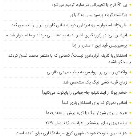
پل B۱ کرج با تغییراتی در سازه، ترمیم می‌شود
بازگشت گزینه پرسپولیس به ‌گل‌گهر
علی‌نژاد: امیدواریم وزنه‌برداری دوباره طلای کاروان ایران را تضمین کند
انوشیروانی: در رکوردگیری اخیر، همه بچه‌ها عالی بودند و ما امیدوار شدیم
پرسپولیس قید این ۲ ستاره را زد!
استقلال با کاریله قراردادی نبست/ کسانی که با منتظر محمد فسخ کردند
پاسخگو باشند
واکنش رسمی پرسپولیس به جذب مهدی طارمی
زمان قرعه کشی لیگ یک مشخص شد
خشم یوفا از اینفانتینو؛ جام‌جهانی را بایکوت می‌کنیم!
آسانی نمی‌تواند برای استقلال بازی کند!
هیجان برای شروع لیگ با تورم بیش از ۱۰۰درصد!
برنامه‌ریزی برای ریشه‌کنی هپاتیت C تا سال ۲۰۳۰
هزینه برای تقویت هویت شهری کرج سرمایه‌گذاری برای آینده است