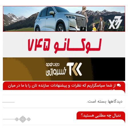
از شما سپاسگزاریم که نظرات و پیشنهادات سازنده تان را با ما در میان
می گذارید
دیدگاهها بسته است.
دنبال چه مطلبی هستید؟