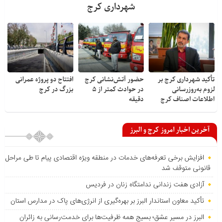
شهرداری کرج
تأکید شهرداری کرج بر
حضور آتش‌نشانی کرج
افتتاح دو پروژه عمرانی
لزوم به‌روزرسانی
در حوادث کمتر از ۵
بزرگ در کرج
اطلاعات اصناف کرج
دقیقه
آخرین اخبار امروز کرج و البرز
افزایش برخی تعرفه‌های خدمات در منطقه ویژه اقتصادی پیام تا طی مراحل
قانونی متوقف شد
آزادی هفت زندانی ندامتگاه زنان در فردیس
تأکید معاون استاندار البرز بر بهره‌گیری از انرژی‌های پاک در مدارس استان
البرز در مسیر عشق؛ بسیج همه ظرفیت‌ها برای خدمت‌رسانی به زائران