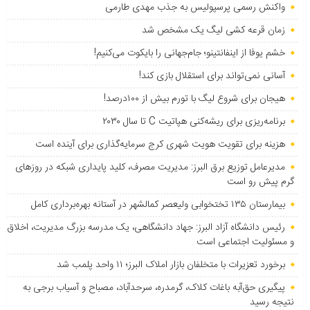
واکنش رسمی پرسپولیس به جذب مهدی طارمی
زمان قرعه کشی لیگ یک مشخص شد
خشم یوفا از اینفانتینو؛ جام‌جهانی را بایکوت می‌کنیم!
آسانی نمی‌تواند برای استقلال بازی کند!
هیجان برای شروع لیگ با تورم بیش از ۱۰۰درصد!
برنامه‌ریزی برای ریشه‌کنی هپاتیت C تا سال ۲۰۳۰
هزینه برای تقویت هویت شهری کرج سرمایه‌گذاری برای آینده است
مدیرعامل توزیع برق البرز: مدیریت مصرف، کلید پایداری شبکه در روزهای
گرم پیش رو است
بیمارستان ۱۳۵ تختخوابی ولیعصر کمالشهر در آستانه بهره‌برداری کامل
رئیس دانشگاه آزاد البرز: جهاد دانشگاهی، یک مدرسه بزرگ مدیریت، اخلاق
و مسئولیت اجتماعی است
برخورد تعزیرات با متخلفان بازار املاک البرز؛ ۱۱ واحد پلمب شد
پیگیری حق‌آبه باغات کلاک، گرمدره، سرحدآباد، مصباح و آسیاب برجی به
نتیجه رسید