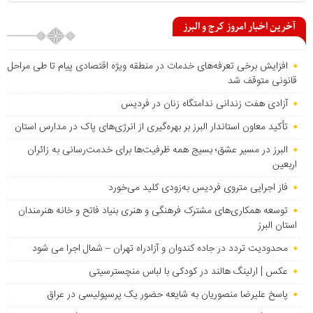
آخرین اخبار امروز کرج و البرز
افزایش برخی تعرفه‌های خدمات در منطقه ویژه اقتصادی پیام تا طی مراحل
قانونی متوقف شد
آزادی هفت زندانی ندامتگاه زنان در فردیس
تأکید معاون استاندار البرز بر بهره‌گیری از انرژی‌های پاک در مدارس استان
البرز در مسیر عشق؛ بسیج همه ظرفیت‌ها برای خدمت‌رسانی به زائران
اربعین
فاز اجرایی متروی فردیس به‌زودی کلید می‌خورد
توسعه همکاری‌های مشترک فرهنگی و هنری بنیاد فاتح و خانه هنرمندان
استان البرز
محدودیت تردد در جاده کندوان و آزادراه تهران – شمال اجرا می شود
عکس | ارلینگ هالند در کودکی با لباس منچسترسیتی
پاسخ علیرضا منصوریان به شایعه حضور یک پرسپولیسی در عراق