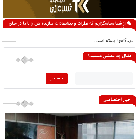
از شما سپاسگزاریم که نظرات و پیشنهادات سازنده تان را با ما در میان
می گذارید
دیدگاهها بسته است.
دنبال چه مطلبی هستید؟
اخبار اختصاصی