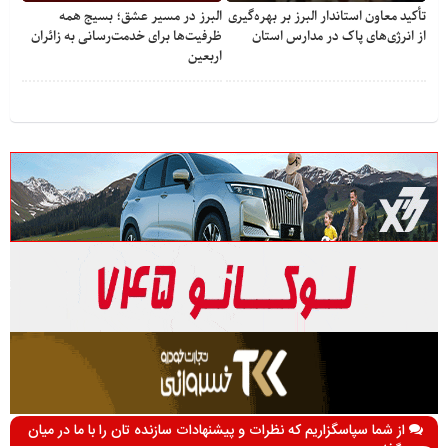
تأکید معاون استاندار البرز بر بهره‌گیری
البرز در مسیر عشق؛ بسیج همه
از انرژی‌های پاک در مدارس استان
ظرفیت‌ها برای خدمت‌رسانی به زائران
اربعین
از شما سپاسگزاریم که نظرات و پیشنهادات سازنده تان را با ما در میان