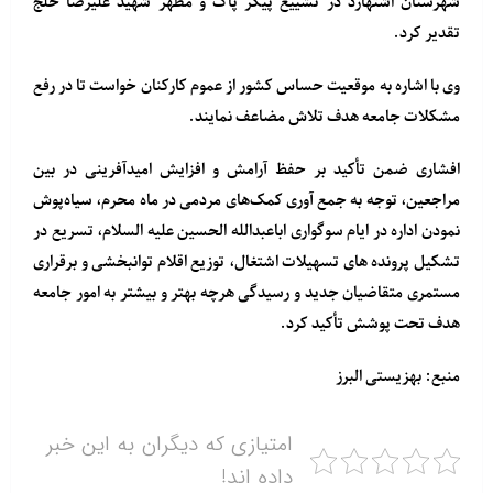
شهرستان اشتهارد در تشییع پیکر پاک و مطهر شهید علیرضا خلج
تقدیر کرد.
وی با اشاره به موقعیت حساس کشور از عموم کارکنان خواست تا در رفع
مشکلات جامعه هدف تلاش مضاعف نمایند.
افشاری ضمن تأکید بر حفظ آرامش و افزایش امیدآفرینی در بین
مراجعین، توجه به جمع آوری کمک‌های مردمی در ماه محرم، سیاه‌پوش
نمودن اداره در ایام سوگواری اباعبدالله الحسین علیه السلام، تسریع در
تشکیل پرونده های تسهیلات اشتغال، توزیع اقلام توانبخشی و برقراری
مستمری متقاضیان جدید و رسیدگی هرچه بهتر و بیشتر به امور جامعه
هدف تحت پوشش تأکید کرد.
منبع: بهزیستی البرز
امتیازی که دیگران به این خبر
داده اند!