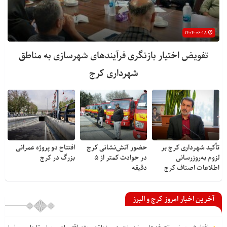
۱۴۰۴-۰۶-۱۸
تفویض اختیار بازنگری فرآیندهای شهرسازی به مناطق
شهرداری کرج
تأکید شهرداری کرج بر
حضور آتش‌نشانی کرج
افتتاح دو پروژه عمرانی
لزوم به‌روزرسانی
در حوادث کمتر از ۵
بزرگ در کرج
اطلاعات اصناف کرج
دقیقه
آخرین اخبار امروز کرج و البرز