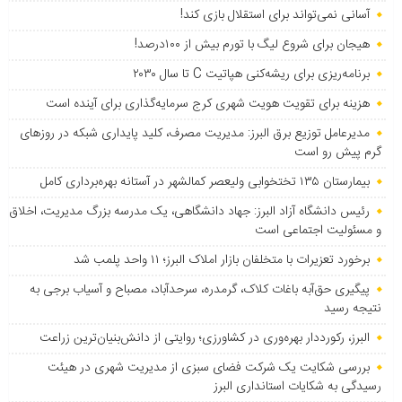
آسانی نمی‌تواند برای استقلال بازی کند!
هیجان برای شروع لیگ با تورم بیش از ۱۰۰درصد!
برنامه‌ریزی برای ریشه‌کنی هپاتیت C تا سال ۲۰۳۰
هزینه برای تقویت هویت شهری کرج سرمایه‌گذاری برای آینده است
مدیرعامل توزیع برق البرز: مدیریت مصرف، کلید پایداری شبکه در روزهای
گرم پیش رو است
بیمارستان ۱۳۵ تختخوابی ولیعصر کمالشهر در آستانه بهره‌برداری کامل
رئیس دانشگاه آزاد البرز: جهاد دانشگاهی، یک مدرسه بزرگ مدیریت، اخلاق
و مسئولیت اجتماعی است
برخورد تعزیرات با متخلفان بازار املاک البرز؛ ۱۱ واحد پلمب شد
پیگیری حق‌آبه باغات کلاک، گرمدره، سرحدآباد، مصباح و آسیاب برجی به
نتیجه رسید
البرز، رکورددار بهره‌وری در کشاورزی؛ روایتی از دانش‌بنیان‌ترین زراعت
بررسی شکایت یک شرکت فضای سبزی از مدیریت شهری در هیئت
رسیدگی به شکایات استانداری البرز