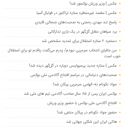
عکس | وزیر ورزش بوکسور شد!
عکس | مقصد غیرمنتظره ستاره تراکتور در فوتبال آسیا
پاسخ تند مهدی رحمتی به صحبت‌های جنجالی قایدی
برد سپاهان مقابل گل‌گهر در یک بازی تدارکاتی
دستمزد ۲ ستاره استقلال برای تمدید مشخص شد
من مافیای انتخاب سرمربی نبودم/ پدرم می‌گفت پاقدم تو برای استقلال
خوب است
عکس | ستاره جدید پرسپولیس دوباره در گل‌گهر دیده شد!
صحبت‌های دنیامالی در مراسم افتتاح آکادمی ملی بوکس
جواد نکونام نه؛ الهامی سرمربی پیکان شد!
بوکس ایران پس از ۸۵ سال صاحب آکادمی تیم های ملی شد
افتتاح آکادمی ملی بوکس با حضور وزیر ورزش
حضور جواد نکونام در پیکان منتفی شد!
هاکی ایران این شکلی جهانی شد