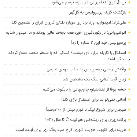
پل B۱ کرج با تغییراتی در سازه، ترمیم می‌شود
بازگشت گزینه پرسپولیس به ‌گل‌گهر
علی‌نژاد: امیدواریم وزنه‌برداری دوباره طلای کاروان ایران را تضمین کند
انوشیروانی: در رکوردگیری اخیر، همه بچه‌ها عالی بودند و ما امیدوار شدیم
پرسپولیس قید این ۲ ستاره را زد!
استقلال با کاریله قراردادی نبست/ کسانی که با منتظر محمد فسخ کردند
پاسخگو باشند
واکنش رسمی پرسپولیس به جذب مهدی طارمی
زمان قرعه کشی لیگ یک مشخص شد
خشم یوفا از اینفانتینو؛ جام‌جهانی را بایکوت می‌کنیم!
آسانی نمی‌تواند برای استقلال بازی کند!
هیجان برای شروع لیگ با تورم بیش از ۱۰۰درصد!
برنامه‌ریزی برای ریشه‌کنی هپاتیت C تا سال ۲۰۳۰
هزینه برای تقویت هویت شهری کرج سرمایه‌گذاری برای آینده است