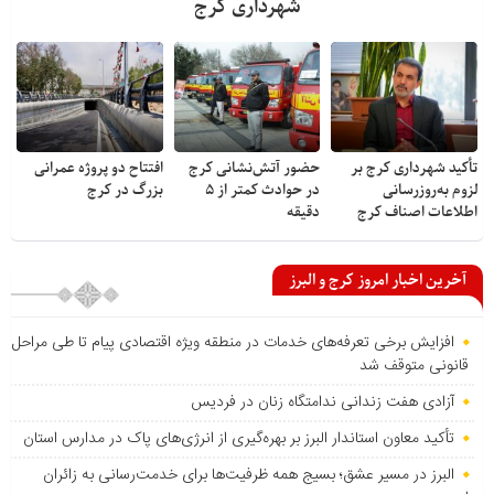
شهرداری کرج
تأکید شهرداری کرج بر
حضور آتش‌نشانی کرج
افتتاح دو پروژه عمرانی
لزوم به‌روزرسانی
در حوادث کمتر از ۵
بزرگ در کرج
اطلاعات اصناف کرج
دقیقه
آخرین اخبار امروز کرج و البرز
افزایش برخی تعرفه‌های خدمات در منطقه ویژه اقتصادی پیام تا طی مراحل
قانونی متوقف شد
آزادی هفت زندانی ندامتگاه زنان در فردیس
تأکید معاون استاندار البرز بر بهره‌گیری از انرژی‌های پاک در مدارس استان
البرز در مسیر عشق؛ بسیج همه ظرفیت‌ها برای خدمت‌رسانی به زائران