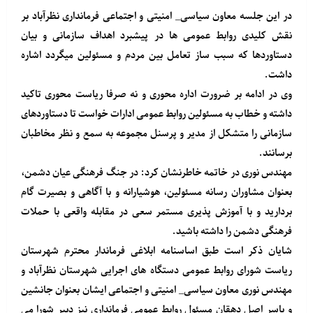
در این جلسه معاون سیاسی_ امنیتی و اجتماعی فرمانداری نظرآباد بر
نقش کلیدی روابط عمومی ها در پیشبرد اهداف سازمانی و بیان
دستاوردها که سبب ساز تعامل بین مردم و مسئولین میگردد اشاره
داشت.
وی در ادامه بر ضرورت اداره محوری و نه صرفا ریاست محوری تاکید
داشته و خطاب به مسئولین روابط عمومی ادارات خواست تا دستاوردهای
سازمانی را متشکل از مدیر و پرسنل مجموعه به سمع و نظر مخاطبان
برسانند.
مهندس نوری در خاتمه خاطرنشان کرد: در جنگ فرهنگی عیان دشمن،
بعنوان مشاوران رسانه مسئولین، هوشیارانه و با آگاهی و بصیرت گام
بردارید و با آموزش پذیری مستمر سعی در مقابله واقعی با حملات
فرهنگی دشمن را داشته باشید.
شایان ذکر است طبق اساسنامه ابلاغی فرماندار محترم شهرستان
ریاست شورای روابط عمومی دستگاه های اجرایی شهرستان نظرآباد و
مهندس نوری معاون سیاسی_ امنیتی و اجتماعی ایشان بعنوان جانشین
و یاسر اصل دهقان مسئول روابط عمومی فرمانداری نیز دبیر شورا می