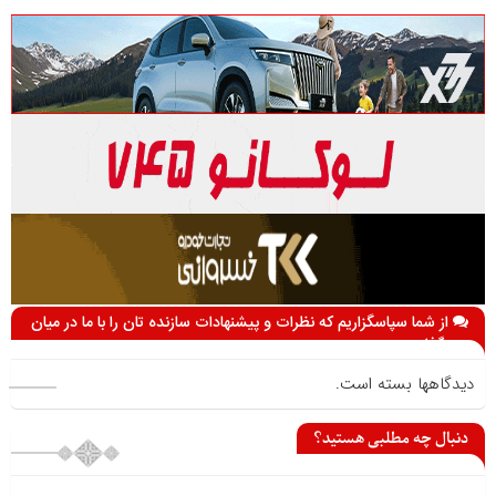
از شما سپاسگزاریم که نظرات و پیشنهادات سازنده تان را با ما در میان
می گذارید
دیدگاهها بسته است.
دنبال چه مطلبی هستید؟