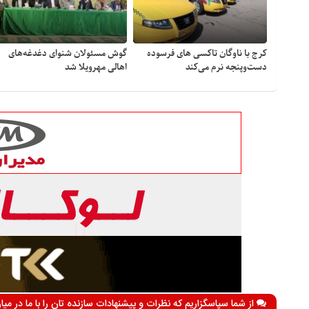
کرج با ناوگان تاکسی های فرسوده
گوش مسئولان شنوای دغدغه‎‌های
دست‌وپنجه نرم می‌کند
اهالی مهرویلا شد
از شما سپاسگزاریم که نظرات و پیشنهادات سازنده تان را با ما در می