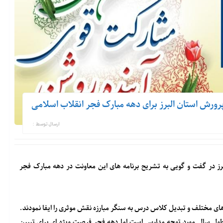
رورش استان البرز برای دهه مبارک فجر انقلاب اسلامی
ارسال توسط :
ز در گفت و گویی به تشریح برنامه های این معاونت در دهه مبارک فجر
ای مختلف و تبدیل کلاس درس به سنگر مبارزه نقش موثری را ایفا نمودند.
م طول سال مورد توجه مدارس است اما دهه فجر فرصت ویژه ای برای تبیین