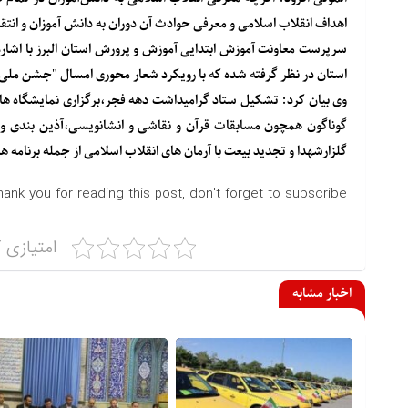
اهداف انقلاب اسلامی و معرفی حوادث آن دوران به دانش آموزان و انت
استان در نظر گرفته شده که با رویکرد شعار محوری امسال "جشن ملی،
وی بیان کرد: تشکیل ستاد گرامیداشت دهه فجر،برگزاری نمایشگاه های
گوناگون همچون مسابقات قرآن و نقاشی و انشانویسی،آذین بندی و
گلزارشهدا و تجدید بیعت با آرمان های انقلاب اسلامی از جمله برنامه 
hank you for reading this post, don't forget to subscribe!
امتیازی ک
اخبار مشابه