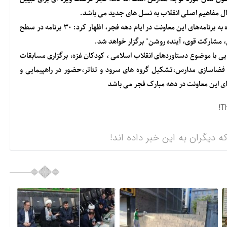
قال مفاهیم اصلی انقلاب به نسل های جدید می باشد.
سرپرست معاونت آموزش ابتدایی آموزش و پرورش استان البرز با اشاره به برنامه‌های این معاونت در ایام دهه فجر، اظهار کرد: ۳۰ برنامه در سطح
 مشارکت قوی، آینده روشن" برگزار خواهد شد.
ی با موضوع دستاوردهای انقلاب اسلامی ، کودکان غزه، برگزاری مسابقات
 فضاسازی مدارس،تشکیل گروه های سرود و تئاتر،حضور در راهپیمایی و
های این معاونت در دهه مبارک فجر می باشد
T
ه دیگران به این خبر داده اند!