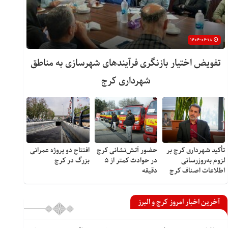
۱۴۰۴-۰۶-۱۸
تفویض اختیار بازنگری فرآیندهای شهرسازی به مناطق
شهرداری کرج
تأکید شهرداری کرج بر
حضور آتش‌نشانی کرج
افتتاح دو پروژه عمرانی
لزوم به‌روزرسانی
در حوادث کمتر از ۵
بزرگ در کرج
اطلاعات اصناف کرج
دقیقه
آخرین اخبار امروز کرج و البرز