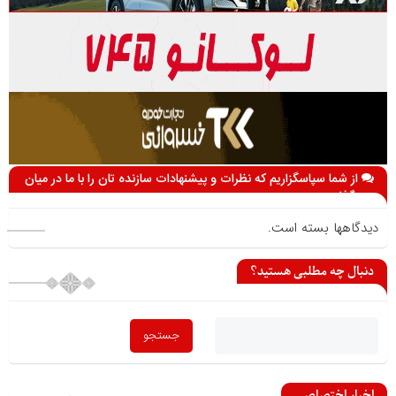
از شما سپاسگزاریم که نظرات و پیشنهادات سازنده تان را با ما در میان
می گذارید
دیدگاهها بسته است.
دنبال چه مطلبی هستید؟
اخبار اختصاصی