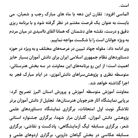
است.
الماسی افزود: تقارن این دهه با ماه های مبارک رجب و شعبان، می
بایست به عنوان یک فرصت مغتنم در نظر گرفته شود و با برنامه ریزی
دقیق و درست، نقشه های دشمنان که همانا القای ناامیدی در میان مردم
به ویژه جوانان است را با شکست مواجه نماییم.
وی ادامه داد: مقوله جهاد تبیین در عرصه‌های مختلف و به ویژه در حوزه
دستاوردهای نظام جمهوری اسلامی ایران برای دانش آموزان بسیار حایز
اهمیت است؛ از این رو برنامه‌های این معاونت در سه بخش هنرستانی،
متوسطه نظری و پژوهش‌سراهای دانش‌آموزی، در ایام مبارک فجر به
اجرا گذاشته خواهد شد.
معاونت آموزش متوسطه آموزش و پرورش استان البرز تصریح کرد:
برپایی نمایشگاه آثار هنرجویان هنرستان‌ها، تجلیل از دانش آموزان برتر
تلاشگر نوبت اول امتحانات، برگزاری نمایشگاه دستاوردهای علمی
پژوهشی دانش آموزان، گلباران مزار شهدا، برگزاری جشنواره استانی
شعر، برگزاری مسابقه لیگ آزمایشگاهی، پادکست و نقاشی، برگزاری
مسابقه عکاسی در بخش گیاهان دارویی، برگزاری اردوهای علمی و