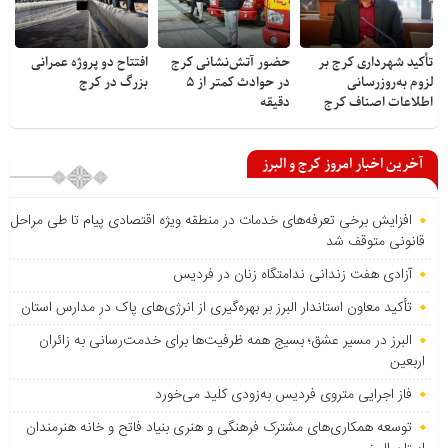
تأکید شهرداری کرج بر
حضور آتش‌نشانی کرج
افتتاح دو پروژه عمرانی
لزوم به‌روزرسانی
در حوادث کمتر از ۵
بزرگ در کرج
اطلاعات اصناف کرج
دقیقه
آخرین اخبار امروز کرج و البرز
افزایش برخی تعرفه‌های خدمات در منطقه ویژه اقتصادی پیام تا طی مراحل
قانونی متوقف شد
آزادی هفت زندانی ندامتگاه زنان در فردیس
تأکید معاون استاندار البرز بر بهره‌گیری از انرژی‌های پاک در مدارس استان
البرز در مسیر عشق؛ بسیج همه ظرفیت‌ها برای خدمت‌رسانی به زائران
اربعین
فاز اجرایی متروی فردیس به‌زودی کلید می‌خورد
توسعه همکاری‌های مشترک فرهنگی و هنری بنیاد فاتح و خانه هنرمندان