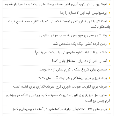
انوشیروانی: در رکوردگیری اخیر، همه بچه‌ها عالی بودند و ما امیدوار شدیم
پرسپولیس قید این ۲ ستاره را زد!
استقلال با کاریله قراردادی نبست/ کسانی که با منتظر محمد فسخ کردند
پاسخگو باشند
واکنش رسمی پرسپولیس به جذب مهدی طارمی
زمان قرعه کشی لیگ یک مشخص شد
خشم یوفا از اینفانتینو؛ جام‌جهانی را بایکوت می‌کنیم!
آسانی نمی‌تواند برای استقلال بازی کند!
هیجان برای شروع لیگ با تورم بیش از ۱۰۰درصد!
برنامه‌ریزی برای ریشه‌کنی هپاتیت C تا سال ۲۰۳۰
هزینه برای تقویت هویت شهری کرج سرمایه‌گذاری برای آینده است
مدیرعامل توزیع برق البرز: مدیریت مصرف، کلید پایداری شبکه در روزهای
گرم پیش رو است
بیمارستان ۱۳۵ تختخوابی ولیعصر کمالشهر در آستانه بهره‌برداری کامل