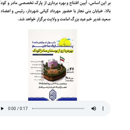
بالا، خیابان بنی نجار با حضور مهرداد کیانی شهردار، رئیس و اعض
سعید غدیر خم عید بزرگ امامت و ولایت برگزار خواهد شد.