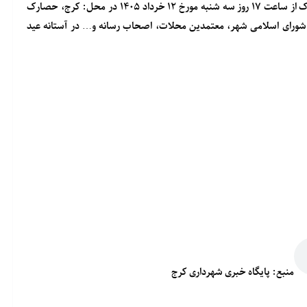
بر این اساس، آیین افتتاح و بهره برداری از پارک تخصصی مادر و کودک از ساعت ۱۷ روز سه شنبه مورخ ۱۲ خرداد ۱۴۰۵ در محل: کرج، حصارک
اء شورای اسلامی شهر، معتمدین محلات، اصحاب رسانه و… در آستانه عید
منبع: پایگاه خبری شهرداری کرج