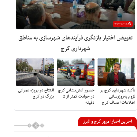
۱۴۰۴-۰۶-۱۸
تفویض اختیار بازنگری فرآیندهای شهرسازی به مناطق
شهرداری کرج
تأکید شهرداری کرج بر
حضور آتش‌نشانی کرج
افتتاح دو پروژه عمرانی
لزوم به‌روزرسانی
در حوادث کمتر از ۵
بزرگ در کرج
اطلاعات اصناف کرج
دقیقه
آخرین اخبار امروز کرج و البرز