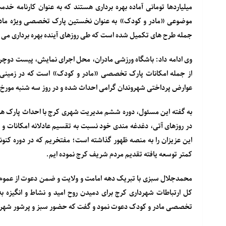
میلیاردها تومانی آماده بهره برداری هستند که به عنوان کارنام
جمله طرح های تکمیل شده است که طی روزهای آینده بهره برداری می 
وی ادامه داد: باشگاه ورزشی مادران، محل اجرای نمایش، پیست دوچرخ
عوارض پرداختی شهروندان گرامی احداث شده و در روز سه شنبه مورخ ۱۲ خرداد ۱۴۰۵ بهره برداری می شود.
به گفته این مسئول، دوره ششم مدیریت شهری کرج با احداث پارک های
در روزهای آتی، دغدغه مندی خود نسبت به تقسیم عادلانه امکانات و 
کمتر توسعه یافته تقدیم مردم شریف کرج نموده ایم.
محمدجلال سبزی با تبریک دهه امامت و ولایت و ضمن دعوت از عموم مر
کل ارتباطات شهرداری کرج برای دمیدن روح امید و نشاط و انگیزه به 
تخصصی مادر و کودک دعوت نمود و گفت که حضور سبز و پرشور شهروند