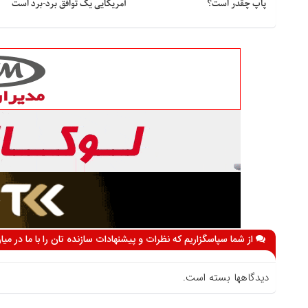
پاپ چقدر است؟
آمریکایی یک توافق برد-برد است
از شما سپاسگزاریم که نظرات و پیشنهادات سازنده تان را با ما در می
دیدگاهها بسته است.