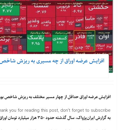
افزایش عرضه اوراق از چه مسیری به ریزش شاخص
افزایش عرضه اوراق حداقل از چهار مسیر مختلف به ریزش شاخص بورس 
hank you for reading this post, don't forget to subscribe!
به گزارش ایران‌پژواک، سال گذشته حدود ۳۵۰ هزار میلیارد تومان اوراق مالی اسلامی بر اساس احکام مختلف بودجه منتشر شده است.