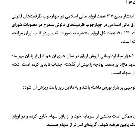
"در سال ۱۴۰۲ وزارت امور اقتصادی و دارایی به نیابت از دولت نسبت به انتشار مبلغ ۲۱۷ همت اوراق مالی اسلامی در چهارچوب ظرفیت‌های قانونی
 بودجه سال ۱۴۰۲ کل کشور و بالغ بر ۳ / ۱۳۴ همت اوراق مالی اسلامی در چهارچوب ظرفیت‌های قانونی مندرج در مصوبات شورای
عالی هماهنگی اقتصادی، جمعاً بالغ بر ۳ / ۳۵۱ همت، اقدام کرده است. ۳ / ۱۷۰ همت کل اوراق منتشره به صورت نقدی و در قالب اوراق مرابحه
در هفته اخیر نیز ۶۰ همت اوراق در صف عرضه قرار گرفت تا ظرفیت ۲۵۰ هزار میلیاردتومانی فروش اوراق در سال جاری آن هم قبل از پایان مهر ماه
ید مازاد بر سقف بودجه را بیش از گذشته اجتناب ناپذیر کرده است. نکته
ازار سهام است.
وجهی بر بازار بورس داشته باشد و به دلایل زیر باعث ریزش آن شود:
 ممکن است بخشی از سرمایه خود را از بازار سهام خارج کرده و در اوراق
یسک پایین عرضه شوند، گزینه‌ای امن‌تر از سهام هستند.