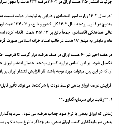
جزئیات انتشار۳۵۰ همت اوراق در ۱۴۰۲؛عرضه ۱۳۴ همت با مجوز سران قوا!
مندرج در قانون
عام و مابقی به مبلغ ۱۸۱ همت در قالب اسناد خزانه اسلامی صورت گرفته است."
تکمیل شود. بر این اساس براورد کسری بودجه احتمال انتشار اوراق جد
ای که در این بین میتواند مورد توجه باشد اثار افزایش انتشار اوراق بر ب
افزایش عرضه اوراق بدهی توسط دولت یا شرکت‌ها می‌تواند تأثیر قابل‌ت
۱. **رقابت برای سرمایه‌گذاری:**
زمانی که اوراق بدهی با نرخ سود جذاب عرضه می‌شود، سرمایه‌گذاران
بدهی سرمایه‌گذاری کنند. اوراق بدهی، به‌ویژه اگر با نرخ سود بالا و ر