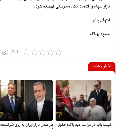
بازار سهام و اقتصاد کلان به‌درستی فهمیده شود.
انتهای پیام
منبع: پژواک
امتیازی ک
اخبار مشابه
غیبت پاپ در مراسم عید پاک؛ حقوق
باز شدن بازار ایران به روی شرکت‌ها