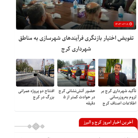
۱۴۰۴-۰۶-۱۸
تفویض اختیار بازنگری فرآیندهای شهرسازی به مناطق
شهرداری کرج
تأکید شهرداری کرج بر
حضور آتش‌نشانی کرج
افتتاح دو پروژه عمرانی
لزوم به‌روزرسانی
در حوادث کمتر از ۵
بزرگ در کرج
اطلاعات اصناف کرج
دقیقه
آخرین اخبار امروز کرج و البرز