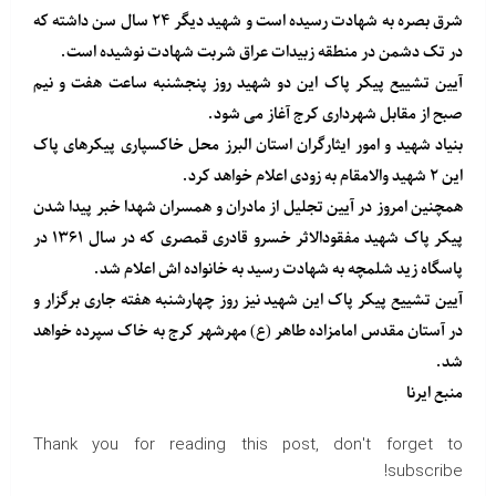
شرق بصره به شهادت رسیده است و شهید دیگر ۲۴ سال سن داشته که
در تک دشمن در منطقه زبیدات عراق شربت شهادت نوشیده است.
آیین تشییع پیکر پاک این دو شهید روز پنجشنبه ساعت هفت و نیم
صبح از مقابل شهرداری کرج آغاز می شود.
بنیاد شهید و امور ایثارگران استان البرز محل خاکسپاری پیکرهای پاک
این ۲ شهید والامقام به زودی اعلام خواهد کرد.
همچنین امروز در آیین تجلیل از مادران و همسران شهدا خبر پیدا شدن
پیکر پاک شهید مفقودالاثر خسرو قادری قمصری که در سال ۱۳۶۱ در
پاسگاه زید شلمچه به شهادت رسید به خانواده اش اعلام شد.
آیین تشییع پیکر پاک این شهید نیز روز چهارشنبه هفته جاری برگزار و
در آستان مقدس امامزاده طاهر (ع) مهرشهر کرج به خاک سپرده خواهد
شد.
منبع
ایرنا
Thank you for reading this post, don't forget to
subscribe!