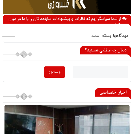
از شما سپاسگزاریم که نظرات و پیشنهادات سازنده تان را با ما در میان
می گذارید
دیدگاهها بسته است.
دنبال چه مطلبی هستید؟
اخبار اختصاصی