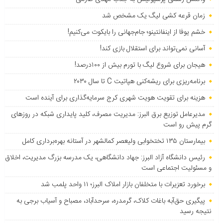
زمان قرعه کشی لیگ یک مشخص شد
خشم یوفا از اینفانتینو؛ جام‌جهانی را بایکوت می‌کنیم!
آسانی نمی‌تواند برای استقلال بازی کند!
هیجان برای شروع لیگ با تورم بیش از ۱۰۰درصد!
برنامه‌ریزی برای ریشه‌کنی هپاتیت C تا سال ۲۰۳۰
هزینه برای تقویت هویت شهری کرج سرمایه‌گذاری برای آینده است
مدیرعامل توزیع برق البرز: مدیریت مصرف، کلید پایداری شبکه در روزهای
گرم پیش رو است
بیمارستان ۱۳۵ تختخوابی ولیعصر کمالشهر در آستانه بهره‌برداری کامل
رئیس دانشگاه آزاد البرز: جهاد دانشگاهی، یک مدرسه بزرگ مدیریت، اخلاق
و مسئولیت اجتماعی است
برخورد تعزیرات با متخلفان بازار املاک البرز؛ ۱۱ واحد پلمب شد
پیگیری حق‌آبه باغات کلاک، گرمدره، سرحدآباد، مصباح و آسیاب برجی به
نتیجه رسید