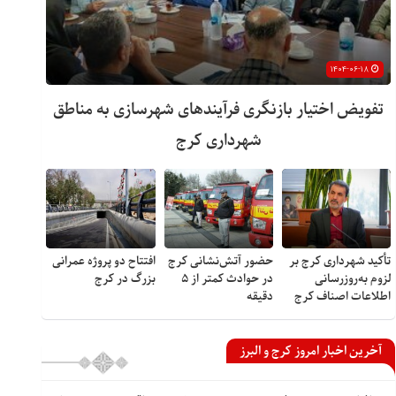
۱۴۰۴-۰۶-۱۸
تفویض اختیار بازنگری فرآیندهای شهرسازی به مناطق
شهرداری کرج
تأکید شهرداری کرج بر
حضور آتش‌نشانی کرج
افتتاح دو پروژه عمرانی
لزوم به‌روزرسانی
در حوادث کمتر از ۵
بزرگ در کرج
اطلاعات اصناف کرج
دقیقه
آخرین اخبار امروز کرج و البرز