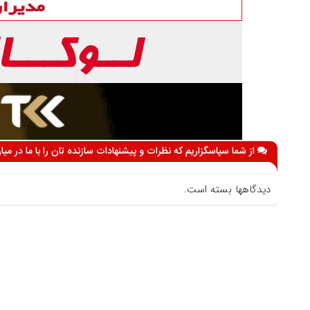
از شما سپاسگزاریم که نظرات و پیشنهادات سازنده تان را با ما در می
دیدگاهها بسته است.