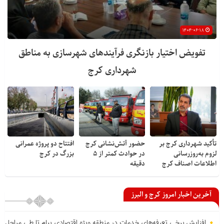
۱۴۰۴-۰۶-۱۸
تفویض اختیار بازنگری فرآیندهای شهرسازی به مناطق
شهرداری کرج
تأکید شهرداری کرج بر
حضور آتش‌نشانی کرج
افتتاح دو پروژه عمرانی
لزوم به‌روزرسانی
در حوادث کمتر از ۵
بزرگ در کرج
اطلاعات اصناف کرج
دقیقه
آخرین اخبار امروز کرج و البرز
افزایش برخی تعرفه‌های خدمات در منطقه ویژه اقتصادی پیام تا طی مراحل