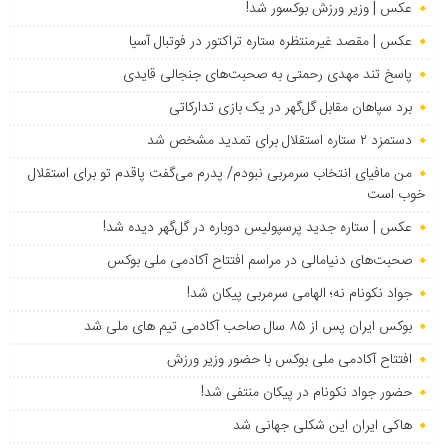
عکس | وزیر ورزش بوکسور شد!
عکس | مقصد غیرمنتظره ستاره تراکتور در فوتبال آسیا
پاسخ تند مهدی رحمتی به صحبت‌های جنجالی قایدی
برد سپاهان مقابل گل‌گهر در یک بازی تدارکاتی
دستمزد ۲ ستاره استقلال برای تمدید مشخص شد
من مافیای انتخاب سرمربی نبودم/ پدرم می‌گفت پاقدم تو برای استقلال
خوب است
عکس | ستاره جدید پرسپولیس دوباره در گل‌گهر دیده شد!
صحبت‌های دنیامالی در مراسم افتتاح آکادمی ملی بوکس
جواد نکونام نه؛ الهامی سرمربی پیکان شد!
بوکس ایران پس از ۸۵ سال صاحب آکادمی تیم های ملی شد
افتتاح آکادمی ملی بوکس با حضور وزیر ورزش
حضور جواد نکونام در پیکان منتفی شد!
هاکی ایران این شکلی جهانی شد