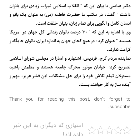
دکتر عباسی با بیان این که " انقلاب اسلامی ثمرات زیادی برای بانوان
داشت " گفت: در مکتب ما حضرت فاطمه (س) به عنوان یک بانو و
انسان کامل و الگویی برای تمام زنان، بنیان خلقت است.
وی با اشاره به این که " ۳۰ درصد بانوان زندانی کل جهان در آمریکا
هستند " عنوان کرد: در هیچ کجای جهان به اندازه ایران، بانوان جایگاه و
کرامت ندارند.
نماینده مردم کرج، فردیس، اشتهارد و آسارا در مجلس شورای اسلامی
تصریح کرد: جوانان موتور محرک جامعه هستند و مطمئن باشید
مسئولان تمام تلاش خود را برای حل مشکلات این قشر عزیز، مهم و
آینده ساز به کار خواهند بست.
Thank you for reading this post, don't forget to
subscribe!
امتیازی که دیگران به این خبر
داده اند!