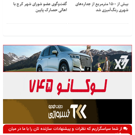
بیش از ۱۵۰۰ مترمربع از جداره‌های
گفت‌وگوی عضو شورای شهر کرج با
شهری رنگ‌آمیزی شد
اهالی حصارک پایین
از شما سپاسگزاریم که نظرات و پیشنهادات سازنده تان را با ما در میان
می گذارید