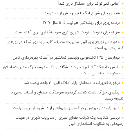
آسانی نمی‌تواند برای استقلال بازی کند!
هیجان برای شروع لیگ با تورم بیش از ۱۰۰درصد!
برنامه‌ریزی برای ریشه‌کنی هپاتیت C تا سال ۲۰۳۰
هزینه برای تقویت هویت شهری کرج سرمایه‌گذاری برای آینده است
مدیرعامل توزیع برق البرز: مدیریت مصرف، کلید پایداری شبکه در روزهای
گرم پیش رو است
بیمارستان ۱۳۵ تختخوابی ولیعصر کمالشهر در آستانه بهره‌برداری کامل
رئیس دانشگاه آزاد البرز: جهاد دانشگاهی، یک مدرسه بزرگ مدیریت، اخلاق
و مسئولیت اجتماعی است
برخورد تعزیرات با متخلفان بازار املاک البرز؛ ۱۱ واحد پلمب شد
پیگیری حق‌آبه باغات کلاک، گرمدره، سرحدآباد، مصباح و آسیاب برجی به
نتیجه رسید
البرز، رکورددار بهره‌وری در کشاورزی؛ روایتی از دانش‌بنیان‌ترین زراعت
بررسی شکایت یک شرکت فضای سبزی از مدیریت شهری در هیئت
رسیدگی به شکایات استانداری البرز