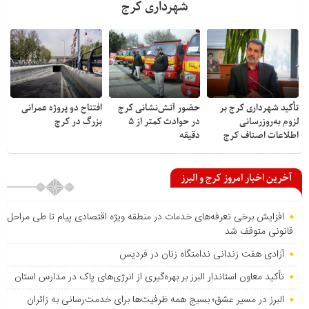
شهرداری کرج
تأکید شهرداری کرج بر
حضور آتش‌نشانی کرج
افتتاح دو پروژه عمرانی
لزوم به‌روزرسانی
در حوادث کمتر از ۵
بزرگ در کرج
اطلاعات اصناف کرج
دقیقه
آخرین اخبار امروز کرج و البرز
افزایش برخی تعرفه‌های خدمات در منطقه ویژه اقتصادی پیام تا طی مراحل
قانونی متوقف شد
آزادی هفت زندانی ندامتگاه زنان در فردیس
تأکید معاون استاندار البرز بر بهره‌گیری از انرژی‌های پاک در مدارس استان
البرز در مسیر عشق؛ بسیج همه ظرفیت‌ها برای خدمت‌رسانی به زائران