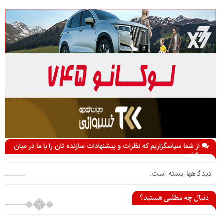
از شما سپاسگزاریم که نظرات و پیشنهادات سازنده تان را با ما در میان
می گذارید
دیدگاهها بسته است.
دنبال چه مطلبی هستید؟