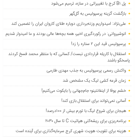
پل B۱ کرج با تغییراتی در سازه، ترمیم می‌شود
بازگشت گزینه پرسپولیس به ‌گل‌گهر
علی‌نژاد: امیدواریم وزنه‌برداری دوباره طلای کاروان ایران را تضمین کند
انوشیروانی: در رکوردگیری اخیر، همه بچه‌ها عالی بودند و ما امیدوار شدیم
پرسپولیس قید این ۲ ستاره را زد!
استقلال با کاریله قراردادی نبست/ کسانی که با منتظر محمد فسخ کردند
پاسخگو باشند
واکنش رسمی پرسپولیس به جذب مهدی طارمی
زمان قرعه کشی لیگ یک مشخص شد
خشم یوفا از اینفانتینو؛ جام‌جهانی را بایکوت می‌کنیم!
آسانی نمی‌تواند برای استقلال بازی کند!
هیجان برای شروع لیگ با تورم بیش از ۱۰۰درصد!
برنامه‌ریزی برای ریشه‌کنی هپاتیت C تا سال ۲۰۳۰
هزینه برای تقویت هویت شهری کرج سرمایه‌گذاری برای آینده است