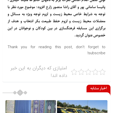
تونی ضمن اعلام اسامی نفرات برتر به نامهای خانم ها ملیکا حیدری ،
پانیسا سامانی پور و آقای راشا منصور زارع افزود: موضوع مورد نظر با
توجه به شرایط خاص محیط زیست و لزوم توجه ویژه به مسائل و
معضلات محیط زیست و لزوم حفظ طبیعت بکر انتخاب و هدف از
برگزاری این مسابقه فرهنگسازی در بین کودکان و نوجوانان در این
خصوص عنوان گردید.
Thank you for reading this post, don't forget to
subscribe!
امتیازی که دیگران به این خبر
داده اند!
اخبار مشابه