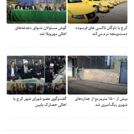
کرج با ناوگان تاکسی های فرسوده
گوش مسئولان شنوای دغدغه‎‌های
دست‌وپنجه نرم می‌کند
اهالی مهرویلا شد
بیش از ۱۵۰۰ مترمربع از جداره‌های
گفت‌وگوی عضو شورای شهر کرج با
شهری رنگ‌آمیزی شد
اهالی حصارک پایین