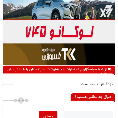
از شما سپاسگزاریم که نظرات و پیشنهادات سازنده تان را با ما در میان
می گذارید
دیدگاهها بسته است.
دنبال چه مطلبی هستید؟