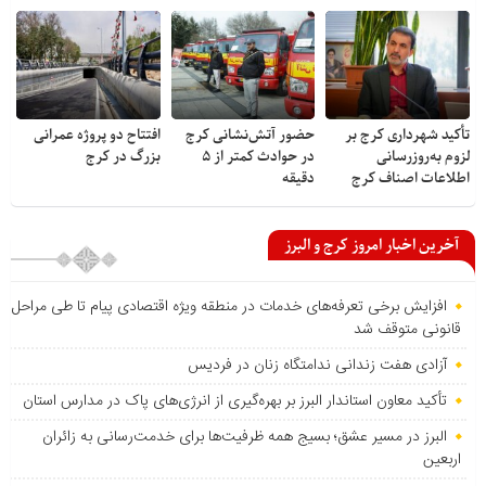
تأکید شهرداری کرج بر
حضور آتش‌نشانی کرج
افتتاح دو پروژه عمرانی
لزوم به‌روزرسانی
در حوادث کمتر از ۵
بزرگ در کرج
اطلاعات اصناف کرج
دقیقه
آخرین اخبار امروز کرج و البرز
افزایش برخی تعرفه‌های خدمات در منطقه ویژه اقتصادی پیام تا طی مراحل
قانونی متوقف شد
آزادی هفت زندانی ندامتگاه زنان در فردیس
تأکید معاون استاندار البرز بر بهره‌گیری از انرژی‌های پاک در مدارس استان
البرز در مسیر عشق؛ بسیج همه ظرفیت‌ها برای خدمت‌رسانی به زائران
اربعین