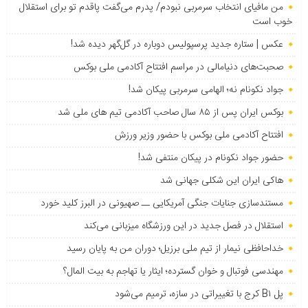
من مافیای انتخاب سرمربی نبودم/ پدرم می‌گفت پاقدم تو برای استقلال
خوب است
عکس | ستاره جدید پرسپولیس دوباره در گل‌گهر دیده شد!
صحبت‌های دنیامالی در مراسم افتتاح آکادمی ملی بوکس
جواد نکونام نه؛ الهامی سرمربی پیکان شد!
بوکس ایران پس از ۸۵ سال صاحب آکادمی تیم های ملی شد
افتتاح آکادمی ملی بوکس با حضور وزیر ورزش
حضور جواد نکونام در پیکان منتفی شد!
هاکی ایران این شکلی جهانی شد
مستندسازی جنایات جنگی آمریکایی ــ صهیونی در البرز کلید خورد
استقلال در فصل جدید در این ورزشگاه میزبانی می‌کند
خداحافظی نیمار از تیم ملی برزیل؛ دوران من به پایان رسید
مهندسی فوتبال و خوان گسترده؛ ایثار یا تهاجم به بیت المال؟
پل B۱ کرج با تغییراتی در سازه، ترمیم می‌شود