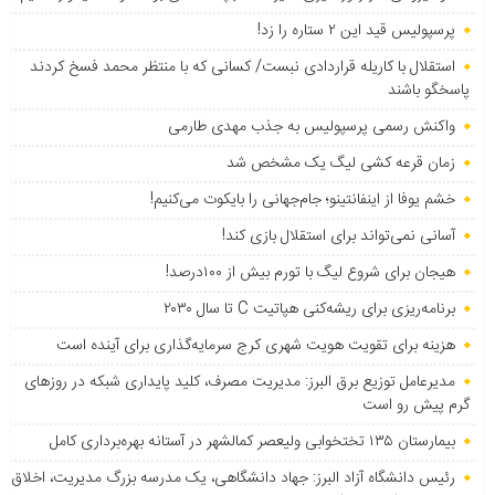
پرسپولیس قید این ۲ ستاره را زد!
استقلال با کاریله قراردادی نبست/ کسانی که با منتظر محمد فسخ کردند
پاسخگو باشند
واکنش رسمی پرسپولیس به جذب مهدی طارمی
زمان قرعه کشی لیگ یک مشخص شد
خشم یوفا از اینفانتینو؛ جام‌جهانی را بایکوت می‌کنیم!
آسانی نمی‌تواند برای استقلال بازی کند!
هیجان برای شروع لیگ با تورم بیش از ۱۰۰درصد!
برنامه‌ریزی برای ریشه‌کنی هپاتیت C تا سال ۲۰۳۰
هزینه برای تقویت هویت شهری کرج سرمایه‌گذاری برای آینده است
مدیرعامل توزیع برق البرز: مدیریت مصرف، کلید پایداری شبکه در روزهای
گرم پیش رو است
بیمارستان ۱۳۵ تختخوابی ولیعصر کمالشهر در آستانه بهره‌برداری کامل
رئیس دانشگاه آزاد البرز: جهاد دانشگاهی، یک مدرسه بزرگ مدیریت، اخلاق