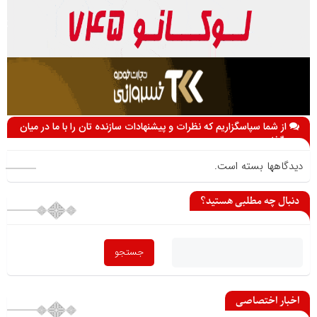
از شما سپاسگزاریم که نظرات و پیشنهادات سازنده تان را با ما در میان
می گذارید
دیدگاهها بسته است.
دنبال چه مطلبی هستید؟
اخبار اختصاصی