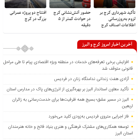
تأکید شهرداری کرج بر
حضور آتش‌نشانی کرج
افتتاح دو پروژه عمرانی
لزوم به‌روزرسانی
در حوادث کمتر از ۵
بزرگ در کرج
اطلاعات اصناف کرج
دقیقه
آخرین اخبار امروز کرج و البرز
افزایش برخی تعرفه‌های خدمات در منطقه ویژه اقتصادی پیام تا طی مراحل
قانونی متوقف شد
آزادی هفت زندانی ندامتگاه زنان در فردیس
تأکید معاون استاندار البرز بر بهره‌گیری از انرژی‌های پاک در مدارس استان
البرز در مسیر عشق؛ بسیج همه ظرفیت‌ها برای خدمت‌رسانی به زائران
اربعین
فاز اجرایی متروی فردیس به‌زودی کلید می‌خورد
توسعه همکاری‌های مشترک فرهنگی و هنری بنیاد فاتح و خانه هنرمندان
استان البرز