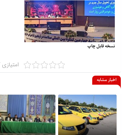
نسخه قابل چاپ
امتیازی ک
اخبار مشابه