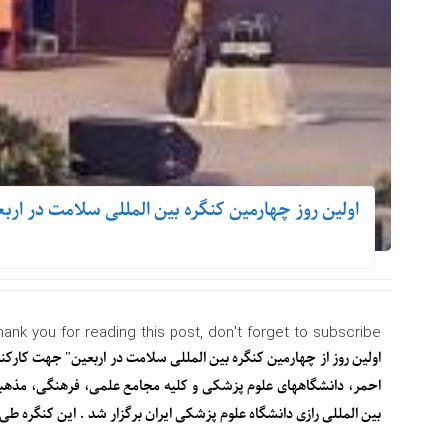
اولین روز چهارمین کنگره بین المللی سلامت در ارب
hank you for reading this post, don't forget to subscribe!
اولین روز از چهارمین کنگره بین المللی سلامت در اربعین" جهت کار
بین المللی رازی دانشگاه علوم پزشکی ایران برگزار شد . این کنگره طی روزهای ۱۳ ، ۱۴، ۱۵ تیرماه ۱۴۰۳ برگز