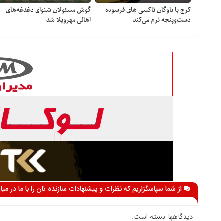
کرج با ناوگان تاکسی های فرسوده
گوش مسئولان شنوای دغدغه‎‌های
دست‌وپنجه نرم می‌کند
اهالی مهرویلا شد
از شما سپاسگزاریم که نظرات و پیشنهادات سازنده تان را با ما در می
دیدگاهها بسته است.