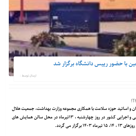
عین با حضور رییس دانشگاه برگزار شد
ارسال توسط :
T
کنان و اساتید حوزه سلامت با همکاری مجموعه وزارت بهداشت، جمعیت هلال
احمر، دانشگاههای علوم پزشکی و کلیه مجامع علمی، فرهنگی، مذهبی و اجرایی کشور در روز چهارشنبه ، ۱۳تیرماه در محل سالن همایش های
ار می گردد.