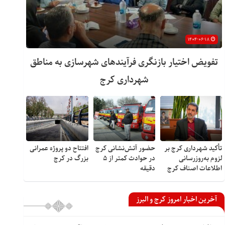
۱۴۰۴-۰۶-۱۸
تفویض اختیار بازنگری فرآیندهای شهرسازی به مناطق
شهرداری کرج
تأکید شهرداری کرج بر
حضور آتش‌نشانی کرج
افتتاح دو پروژه عمرانی
لزوم به‌روزرسانی
در حوادث کمتر از ۵
بزرگ در کرج
اطلاعات اصناف کرج
دقیقه
آخرین اخبار امروز کرج و البرز