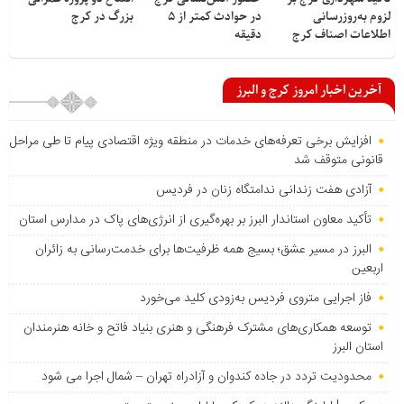
لزوم به‌روزرسانی
در حوادث کمتر از ۵
بزرگ در کرج
اطلاعات اصناف کرج
دقیقه
آخرین اخبار امروز کرج و البرز
افزایش برخی تعرفه‌های خدمات در منطقه ویژه اقتصادی پیام تا طی مراحل
قانونی متوقف شد
آزادی هفت زندانی ندامتگاه زنان در فردیس
تأکید معاون استاندار البرز بر بهره‌گیری از انرژی‌های پاک در مدارس استان
البرز در مسیر عشق؛ بسیج همه ظرفیت‌ها برای خدمت‌رسانی به زائران
اربعین
فاز اجرایی متروی فردیس به‌زودی کلید می‌خورد
توسعه همکاری‌های مشترک فرهنگی و هنری بنیاد فاتح و خانه هنرمندان
استان البرز
محدودیت تردد در جاده کندوان و آزادراه تهران – شمال اجرا می شود