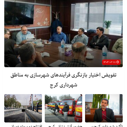
۱۴۰۴-۰۶-۱۸
تفویض اختیار بازنگری فرآیندهای شهرسازی به مناطق
شهرداری کرج
تأکید شهرداری کرج بر
حضور آتش‌نشانی کرج
افتتاح دو پروژه عمرانی