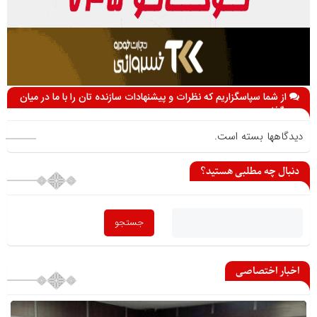
از شما سپاسگزاریم که نظرات و پیشنهادات سازنده تان را با ما در میان
می گذارید
دیدگاهها بسته است.
دنبال چه مطلبی هستید؟
اخبار اختصاصی