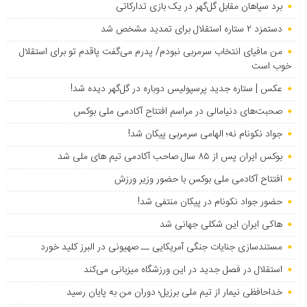
برد سپاهان مقابل گل‌گهر در یک بازی تدارکاتی
دستمزد ۲ ستاره استقلال برای تمدید مشخص شد
من مافیای انتخاب سرمربی نبودم/ پدرم می‌گفت پاقدم تو برای استقلال
خوب است
عکس | ستاره جدید پرسپولیس دوباره در گل‌گهر دیده شد!
صحبت‌های دنیامالی در مراسم افتتاح آکادمی ملی بوکس
جواد نکونام نه؛ الهامی سرمربی پیکان شد!
بوکس ایران پس از ۸۵ سال صاحب آکادمی تیم های ملی شد
افتتاح آکادمی ملی بوکس با حضور وزیر ورزش
حضور جواد نکونام در پیکان منتفی شد!
هاکی ایران این شکلی جهانی شد
مستندسازی جنایات جنگی آمریکایی ــ صهیونی در البرز کلید خورد
استقلال در فصل جدید در این ورزشگاه میزبانی می‌کند
خداحافظی نیمار از تیم ملی برزیل؛ دوران من به پایان رسید