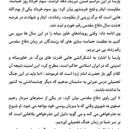
پارسا در این مراسم ضمن تبریک دهه کرامت، سوم خرداد روز حماسه،
مقاومت، ایثار و فتح خرمشهر بیان کرد: روز سوم خرداد یکی از یوم الله
هایی است که برگ زرینی از مقاومت، رشادت، ایثار و شهادت در عرصه
هشت سال دفاع مقدس رقم خورد و ثبت شد.
وی ادامه داد: وقتی رویدادهای خاور میانه را در این سال ها مرور می
کنیم به عظمت حماسه سازی های که رزمندگان در زمان دفاع مقدس
رقم زدند پی می بریم.
پارسا با اشاره به لشکرکشی هایی قدرت های بزرگ در خاورمیانه و
امنیتی که در ایران اسلامی حاکم است، مطرح کرد: این امنیت نتیجه آن
کلام گهر بار حضرت امام (ره) است که فرمودند: «ما باید در این جنگ
تحمیلی درس عبرتی به دشمنان بدهیم که دیگر چشمداشتی به کشور
ما نداشته باشند.
» این راوی دفاع مقدس بیان کرد: در یکی از سفرهای سردار رحیم
صفوی به شوروی وقتی که با میزبان روسی خود مواجه می شود، او شروع
به عذرخواهی می کند و می گوید دلیل این عذرخواهی بلاهایی است که
بر سر شما در زمان جنگ تحمیلی آوردیم.