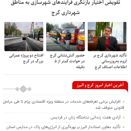
تفویض اختیار بازنگری فرآیندهای شهرسازی به مناطق
شهرداری کرج
تأکید شهرداری کرج بر
حضور آتش‌نشانی کرج
افتتاح دو پروژه عمرانی
لزوم به‌روزرسانی
در حوادث کمتر از ۵
بزرگ در کرج
اطلاعات اصناف کرج
دقیقه
آخرین اخبار امروز کرج و البرز
افزایش برخی تعرفه‌های خدمات در منطقه ویژه اقتصادی پیام تا طی مراحل
قانونی متوقف شد
آزادی هفت زندانی ندامتگاه زنان در فردیس
تأکید معاون استاندار البرز بر بهره‌گیری از انرژی‌های پاک در مدارس استان