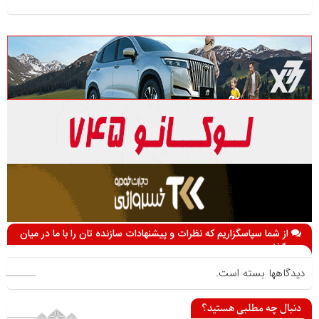
از شما سپاسگزاریم که نظرات و پیشنهادات سازنده تان را با ما در میان
می گذارید
دیدگاهها بسته است.
دنبال چه مطلبی هستید؟