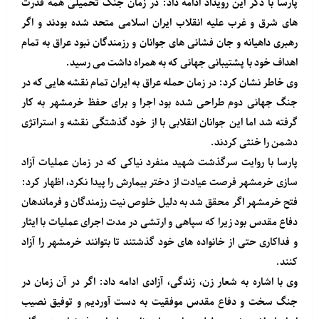
پارسا با ذکر این رویداد ادامه داد: در زمان جنگ تحمیلی همه قدرت
های شرق و غرب علیه انقلاب ایران اسلامی متحد شده بودند و اگر
رهبری داهیانه و جان فشانی های جوانان و رزمندگان نبود عراق به تمام
اهداف خود با پشتیبانی جهانی که به همراه داشت می رسید.
وی خاطر نشان کرد: در زمان حمله عراق به ایران تمام نقشه هایی که در
جنگ جهانی دوم طراحی شده بود اجرا و برای حفظ خرمشهر به کار
گرفته شد اما این جوانان انقلابی با از خود گذشتگی نقشه و استراتژی
دشمن را خنثی کردند.
پارسا با روایت سرگذشت شهید منفرد نیاکی که در زمان عملیات آزاد
سازی خرمشهر فرصت عیادت از دختر بیمارش را پیدا نکرد، اظهار کرد:
فتح خرمشهر اگر محقق شد به دلیل خلوص نیت رزمندگان و فرماندهان
دفاع مقدس بود زیرا که سپاهی و ارتشی در مدت اجرای عملیات با ایثار
و فداکاری حتی از خانواده های خود گذشتند تا بتوانند خرمشهر را آزاد
کنند.
وی با اشاره به شعار زن، زندگی، آزادی ادامه داد: اگر در آن زمان در
جنگ سخت و دفاع مقدس موفقیت به دست آوردیم و توفیق نصیب