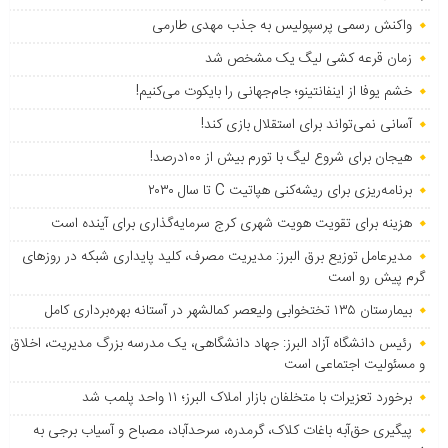
واکنش رسمی پرسپولیس به جذب مهدی طارمی
زمان قرعه کشی لیگ یک مشخص شد
خشم یوفا از اینفانتینو؛ جام‌جهانی را بایکوت می‌کنیم!
آسانی نمی‌تواند برای استقلال بازی کند!
هیجان برای شروع لیگ با تورم بیش از ۱۰۰درصد!
برنامه‌ریزی برای ریشه‌کنی هپاتیت C تا سال ۲۰۳۰
هزینه برای تقویت هویت شهری کرج سرمایه‌گذاری برای آینده است
مدیرعامل توزیع برق البرز: مدیریت مصرف، کلید پایداری شبکه در روزهای
گرم پیش رو است
بیمارستان ۱۳۵ تختخوابی ولیعصر کمالشهر در آستانه بهره‌برداری کامل
رئیس دانشگاه آزاد البرز: جهاد دانشگاهی، یک مدرسه بزرگ مدیریت، اخلاق
و مسئولیت اجتماعی است
برخورد تعزیرات با متخلفان بازار املاک البرز؛ ۱۱ واحد پلمب شد
پیگیری حق‌آبه باغات کلاک، گرمدره، سرحدآباد، مصباح و آسیاب برجی به