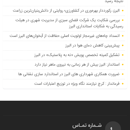
نتیجه رسید
البرز، رکورددار بهره‌وری در کشاورزی؛ روایتی از دانش‌بنیان‌ترین زراعت
بررسی شکایت یک شرکت فضای سبزی از مدیریت شهری در هیئت
رسیدگی به شکایات استانداری البرز
انسداد چاه‌های غیرمجاز اولویت اصلی حفاظت از آبخوان‌های البرز است
پیش‌بینی کاهش دمای هوا در البرز
تشکیل کمیته تخصص پویش «نه به پلاستیک» در البرز
استاندار: البرز بیش از هر زمانی به نیروی ماهر نیاز دارد
ضرورت همکاری شهرداری های البرز در استاندارد سازی نشانی ها
فرماندار : کرج نیازمند نگاه ویژه در توزیع اعتبارات است
شـماره تمـاس