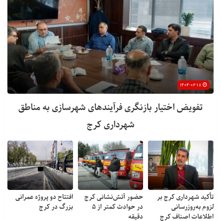
۱۴۰۴-۰۶-۱۸
تفویض اختیار بازنگری فرآیندهای شهرسازی به مناطق
شهرداری کرج
تأکید شهرداری کرج بر
حضور آتش‌نشانی کرج
افتتاح دو پروژه عمرانی
لزوم به‌روزرسانی
در حوادث کمتر از ۵
بزرگ در کرج
اطلاعات اصناف کرج
دقیقه