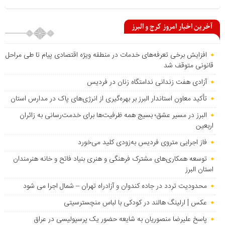
آخرین اخبار امروز کرج و البرز
افزایش برخی تعرفه‌های خدمات در منطقه ویژه اقتصادی پیام تا طی مراحل
قانونی متوقف شد
آزادی هفت زندانی ندامتگاه زنان در فردیس
تأکید معاون استاندار البرز بر بهره‌گیری از انرژی‌های پاک در مدارس استان
البرز در مسیر عشق؛ بسیج همه ظرفیت‌ها برای خدمت‌رسانی به زائران
اربعین
فاز اجرایی متروی فردیس به‌زودی کلید می‌خورد
توسعه همکاری‌های مشترک فرهنگی و هنری بنیاد فاتح و خانه هنرمندان
استان البرز
محدودیت تردد در جاده کندوان و آزادراه تهران – شمال اجرا می شود
عکس | ارلینگ هالند در کودکی با لباس منچسترسیتی
پاسخ علیرضا منصوریان به شایعه حضور یک پرسپولیسی در عراق