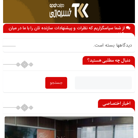
از شما سپاسگزاریم که نظرات و پیشنهادات سازنده تان را با ما در میان
می گذارید
دیدگاهها بسته است.
دنبال چه مطلبی هستید؟
اخبار اختصاصی