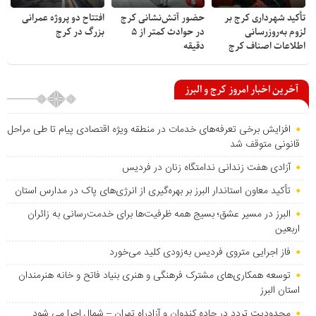
تأکید شهرداری کرج بر
حضور آتش‌نشانی کرج
افتتاح دو پروژه عمرانی
لزوم به‌روزرسانی
در حوادث کمتر از ۵
بزرگ در کرج
اطلاعات اصناف کرج
دقیقه
آخرین اخبار امروز کرج و البرز
افزایش برخی تعرفه‌های خدمات در منطقه ویژه اقتصادی پیام تا طی مراحل
قانونی متوقف شد
آزادی هفت زندانی ندامتگاه زنان در فردیس
تأکید معاون استاندار البرز بر بهره‌گیری از انرژی‌های پاک در مدارس استان
البرز در مسیر عشق؛ بسیج همه ظرفیت‌ها برای خدمت‌رسانی به زائران
اربعین
فاز اجرایی متروی فردیس به‌زودی کلید می‌خورد
توسعه همکاری‌های مشترک فرهنگی و هنری بنیاد فاتح و خانه هنرمندان
استان البرز
محدودیت تردد در جاده کندوان و آزادراه تهران – شمال اجرا می شود