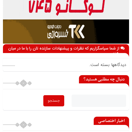
از شما سپاسگزاریم که نظرات و پیشنهادات سازنده تان را با ما در میان
می گذارید
دیدگاهها بسته است.
دنبال چه مطلبی هستید؟
اخبار اختصاصی