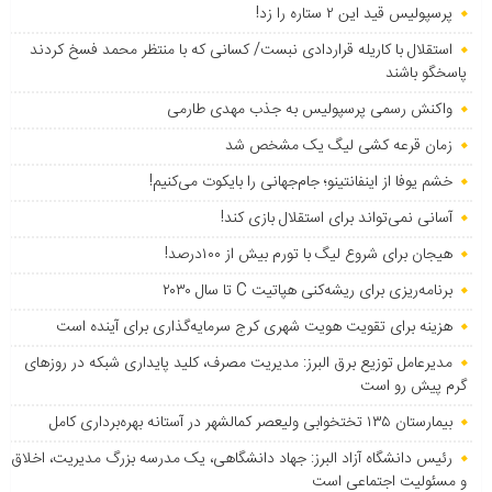
پرسپولیس قید این ۲ ستاره را زد!
استقلال با کاریله قراردادی نبست/ کسانی که با منتظر محمد فسخ کردند
پاسخگو باشند
واکنش رسمی پرسپولیس به جذب مهدی طارمی
زمان قرعه کشی لیگ یک مشخص شد
خشم یوفا از اینفانتینو؛ جام‌جهانی را بایکوت می‌کنیم!
آسانی نمی‌تواند برای استقلال بازی کند!
هیجان برای شروع لیگ با تورم بیش از ۱۰۰درصد!
برنامه‌ریزی برای ریشه‌کنی هپاتیت C تا سال ۲۰۳۰
هزینه برای تقویت هویت شهری کرج سرمایه‌گذاری برای آینده است
مدیرعامل توزیع برق البرز: مدیریت مصرف، کلید پایداری شبکه در روزهای
گرم پیش رو است
بیمارستان ۱۳۵ تختخوابی ولیعصر کمالشهر در آستانه بهره‌برداری کامل
رئیس دانشگاه آزاد البرز: جهاد دانشگاهی، یک مدرسه بزرگ مدیریت، اخلاق
و مسئولیت اجتماعی است