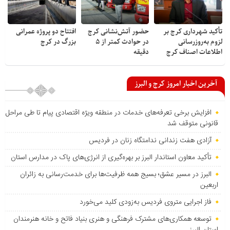
تأکید شهرداری کرج بر
حضور آتش‌نشانی کرج
افتتاح دو پروژه عمرانی
لزوم به‌روزرسانی
در حوادث کمتر از ۵
بزرگ در کرج
اطلاعات اصناف کرج
دقیقه
آخرین اخبار امروز کرج و البرز
افزایش برخی تعرفه‌های خدمات در منطقه ویژه اقتصادی پیام تا طی مراحل
قانونی متوقف شد
آزادی هفت زندانی ندامتگاه زنان در فردیس
تأکید معاون استاندار البرز بر بهره‌گیری از انرژی‌های پاک در مدارس استان
البرز در مسیر عشق؛ بسیج همه ظرفیت‌ها برای خدمت‌رسانی به زائران
اربعین
فاز اجرایی متروی فردیس به‌زودی کلید می‌خورد
توسعه همکاری‌های مشترک فرهنگی و هنری بنیاد فاتح و خانه هنرمندان