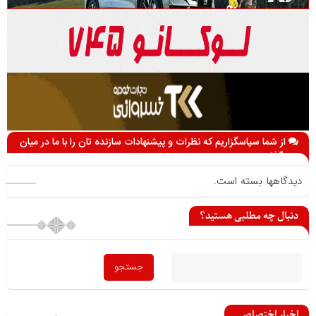
از شما سپاسگزاریم که نظرات و پیشنهادات سازنده تان را با ما در میان
می گذارید
دیدگاهها بسته است.
دنبال چه مطلبی هستید؟
اخبار اختصاصی