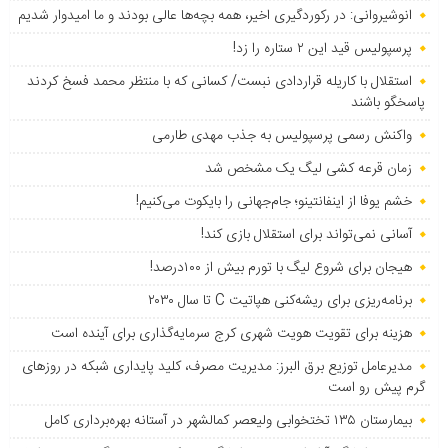
انوشیروانی: در رکوردگیری اخیر، همه بچه‌ها عالی بودند و ما امیدوار شدیم
پرسپولیس قید این ۲ ستاره را زد!
استقلال با کاریله قراردادی نبست/ کسانی که با منتظر محمد فسخ کردند
پاسخگو باشند
واکنش رسمی پرسپولیس به جذب مهدی طارمی
زمان قرعه کشی لیگ یک مشخص شد
خشم یوفا از اینفانتینو؛ جام‌جهانی را بایکوت می‌کنیم!
آسانی نمی‌تواند برای استقلال بازی کند!
هیجان برای شروع لیگ با تورم بیش از ۱۰۰درصد!
برنامه‌ریزی برای ریشه‌کنی هپاتیت C تا سال ۲۰۳۰
هزینه برای تقویت هویت شهری کرج سرمایه‌گذاری برای آینده است
مدیرعامل توزیع برق البرز: مدیریت مصرف، کلید پایداری شبکه در روزهای
گرم پیش رو است
بیمارستان ۱۳۵ تختخوابی ولیعصر کمالشهر در آستانه بهره‌برداری کامل