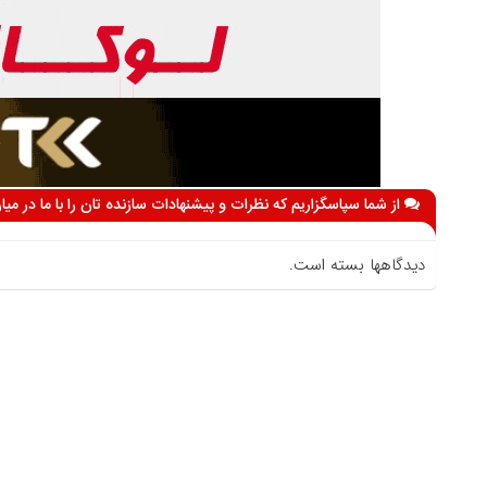
از شما سپاسگزاریم که نظرات و پیشنهادات سازنده تان را با ما در می
دیدگاهها بسته است.