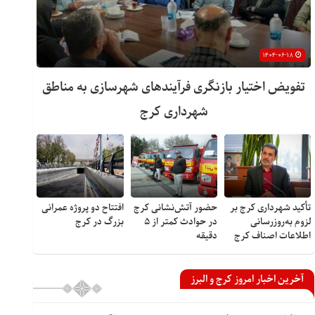
۱۴۰۴-۰۶-۱۸
تفویض اختیار بازنگری فرآیندهای شهرسازی به مناطق
شهرداری کرج
تأکید شهرداری کرج بر
حضور آتش‌نشانی کرج
افتتاح دو پروژه عمرانی
لزوم به‌روزرسانی
در حوادث کمتر از ۵
بزرگ در کرج
اطلاعات اصناف کرج
دقیقه
آخرین اخبار امروز کرج و البرز