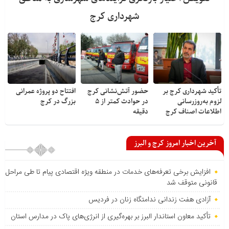
شهرداری کرج
تأکید شهرداری کرج بر
حضور آتش‌نشانی کرج
افتتاح دو پروژه عمرانی
لزوم به‌روزرسانی
در حوادث کمتر از ۵
بزرگ در کرج
اطلاعات اصناف کرج
دقیقه
آخرین اخبار امروز کرج و البرز
افزایش برخی تعرفه‌های خدمات در منطقه ویژه اقتصادی پیام تا طی مراحل
قانونی متوقف شد
آزادی هفت زندانی ندامتگاه زنان در فردیس
تأکید معاون استاندار البرز بر بهره‌گیری از انرژی‌های پاک در مدارس استان