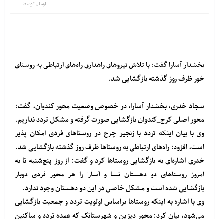
ارسال توسط :
بخشدار آسارا گفت: با تلاش نیروهای راهداری راه‌های ارتباطی به روستای
خور ظرف روز گذشته بازگشایی شد.
سجاد خدری، بخشدار آسارا، در خصوص وضعیت محور کندوان، گفت:
محور اصلی کرج_کندوان بازگشایی صورت گرفته و مشکل تردد نداریم.
وی با بیان اینکه تردد با زنجیر چرخ در روستاهای فردی امکان پذیر
است، افزود: راه‌های ارتباطی به روستاها ظرف روز گذشته بازگشایی شد.
خدری اشاره‌ای به بازگشایی روستاها کرد و گفت: از روز پنج‌شنبه تا به
امروز روستاهای دو دهستان نسا و آسارا را هر محور فردی دوبار
بازگشایی شده است و مشکل خاصی در این دو دهستان وجود ندارد.
وی با اشاره به اینکه روستا‌ها براساس اولویت تردد و جمعیت بازگشایی
می‌شود، بیان کرد: محور دیزین و شهرستانک که عمده تردد و ساکنین