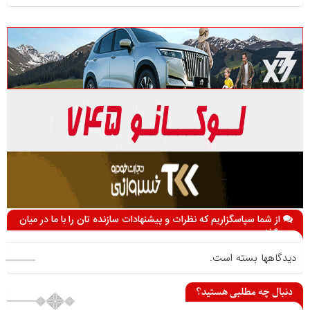
از شما سپاسگزاریم که نظرات و پیشنهادات سازنده تان را با ما در میان
می گذارید
دیدگاهها بسته است.
دنبال چه مطلبی هستید؟