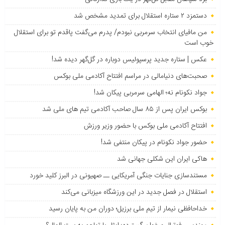
دستمزد ۲ ستاره استقلال برای تمدید مشخص شد
من مافیای انتخاب سرمربی نبودم/ پدرم می‌گفت پاقدم تو برای استقلال
خوب است
عکس | ستاره جدید پرسپولیس دوباره در گل‌گهر دیده شد!
صحبت‌های دنیامالی در مراسم افتتاح آکادمی ملی بوکس
جواد نکونام نه؛ الهامی سرمربی پیکان شد!
بوکس ایران پس از ۸۵ سال صاحب آکادمی تیم های ملی شد
افتتاح آکادمی ملی بوکس با حضور وزیر ورزش
حضور جواد نکونام در پیکان منتفی شد!
هاکی ایران این شکلی جهانی شد
مستندسازی جنایات جنگی آمریکایی ــ صهیونی در البرز کلید خورد
استقلال در فصل جدید در این ورزشگاه میزبانی می‌کند
خداحافظی نیمار از تیم ملی برزیل؛ دوران من به پایان رسید