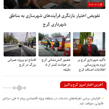
۱۴۰۴-۰۶-۱۸
تفویض اختیار بازنگری فرآیندهای شهرسازی به مناطق
شهرداری کرج
تأکید شهرداری کرج بر
حضور آتش‌نشانی کرج
افتتاح دو پروژه عمرانی
لزوم به‌روزرسانی
در حوادث کمتر از ۵
بزرگ در کرج
اطلاعات اصناف کرج
دقیقه
آخرین اخبار امروز کرج و البرز
افزایش برخی تعرفه‌های خدمات در منطقه ویژه اقتصادی پیام تا طی مراحل
قانونی متوقف شد