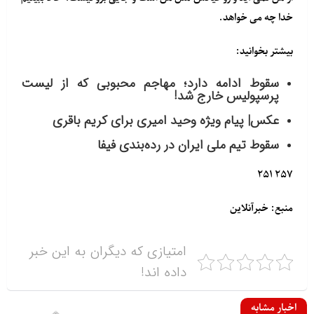
خدا چه می خواهد.
بیشتر بخوانید:
سقوط ادامه دارد؛ مهاجم محبوبی که از لیست
پرسپولیس خارج شد!
عکس| پیام ویژه وحید امیری برای کریم باقری
سقوط تیم ملی ایران در رده‌بندی فیفا
۲۵۷ ۲۵۱
منبع: خبرآنلاین
امتیازی که دیگران به این خبر
داده اند!
اخبار مشابه