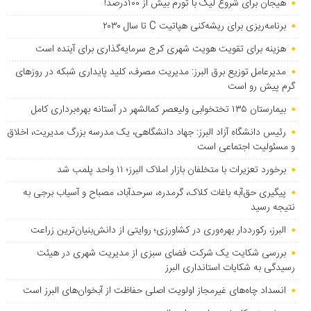
هیجان برای شروع لیگ با تورم بیش از ۱۰۰درصد!
برنامه‌ریزی برای ریشه‌کنی هپاتیت C تا سال ۲۰۳۰
هزینه برای تقویت هویت شهری کرج سرمایه‌گذاری برای آینده است
مدیرعامل توزیع برق البرز: مدیریت مصرف، کلید پایداری شبکه در روزهای
گرم پیش رو است
بیمارستان ۱۳۵ تختخوابی ولیعصر کمالشهر در آستانه بهره‌برداری کامل
رئیس دانشگاه آزاد البرز: جهاد دانشگاهی، یک مدرسه بزرگ مدیریت، اخلاق
و مسئولیت اجتماعی است
برخورد تعزیرات با متخلفان بازار املاک البرز؛ ۱۱ واحد پلمب شد
پیگیری حق‌آبه باغات کلاک، گرمدره، سرحدآباد، مصباح و آسیاب برجی به
نتیجه رسید
البرز، رکورددار بهره‌وری در کشاورزی؛ روایتی از دانش‌بنیان‌ترین زراعت
بررسی شکایت یک شرکت فضای سبزی از مدیریت شهری در هیئت
رسیدگی به شکایات استانداری البرز
انسداد چاه‌های غیرمجاز اولویت اصلی حفاظت از آبخوان‌های البرز است