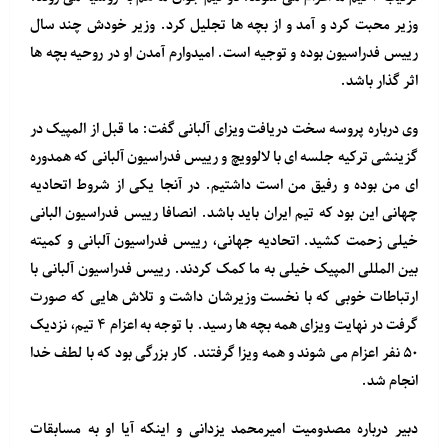
وزیر محبت کرد و آمد و از بچه ها تجلیل کرد. وزیر خودش چند سال
رییس فدراسیون بوده و توجیه است. امیدوارم آمدن او در روحیه بچه ها
اثر گذار باشد.
وی درباره پروسه سخت دریافت ویزای آلبانی گفت: ما قبل از المپیک در
گزینشی ترکیه جلسه ای با لالوویچ و رییس فدراسیون آلبانی که همدوره
ای من بوده و رفیق من است داشتیم. در آنجا یکی از شروط اتحادیه
چهانی این بود که تیم ایران باید باشد. انصافا رییس فدراسیون البانی
خیلی زحمت کشید. اتحادیه جهانی، رییس فدراسیون آلبانی و کمیته
بین المللی المپیک خیلی به ما کمک کردند. رییس فدراسیون آلبانی با
ارتباطات خوبی که با نخست وزیرشان داشت و تلاش هایی که صورت
گرفت در نهایت ویزای همه بچه ها رسید. با توجه به اعزام ۴ تیم، نزدیک
۵۰ نفر اعزام می شوند و همه ویزا گرفتند. کار بزرگی بود که با لطف خدا
انجام شد.
دبیر درباره مصدومیت امیرمحمد یزدانی و اینکه آیا او به مسابقات