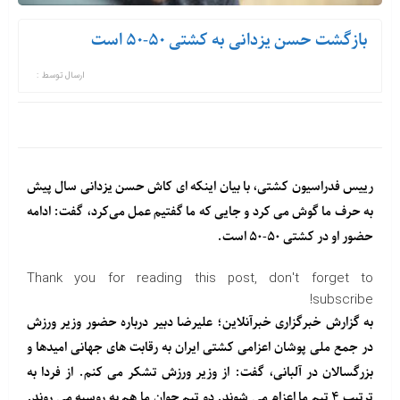
بازگشت حسن یزدانی به کشتی ۵۰-۵۰ است
ارسال توسط :
رییس فدراسیون کشتی، با بیان اینکه ای کاش حسن یزدانی سال پیش
به حرف ما گوش می کرد و جایی که ما گفتیم عمل می‌کرد، گفت: ادامه
حضور او در کشتی ۵۰-۵۰ است.
Thank you for reading this post, don't forget to
subscribe!
به گزارش خبرگزاری خبرآنلاین؛ علیرضا دبیر درباره حضور وزیر ورزش
در جمع ملی پوشان اعزامی کشتی ایران به رقابت های جهانی امیدها و
بزرگسالان در آلبانی، گفت: از وزیر ورزش تشکر می کنم. از فردا به
ترتیب ۴ تیم ما اعزام می شوند. دو تیم جوان ما هم به روسیه می روند.