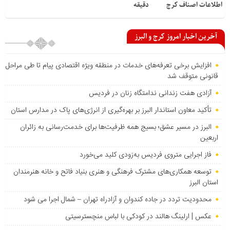
اطلاعات اصناف کرج
دقیقه
آخرین اخبار امروز کرج و البرز
افزایش برخی تعرفه‌های خدمات در منطقه ویژه اقتصادی پیام تا طی مراحل
قانونی متوقف شد
آزادی هفت زندانی ندامتگاه زنان در فردیس
تأکید معاون استاندار البرز بر بهره‌گیری از انرژی‌های پاک در مدارس استان
البرز در مسیر عشق؛ بسیج همه ظرفیت‌ها برای خدمت‌رسانی به زائران
اربعین
فاز اجرایی متروی فردیس به‌زودی کلید می‌خورد
توسعه همکاری‌های مشترک فرهنگی و هنری بنیاد فاتح و خانه هنرمندان
استان البرز
محدودیت تردد در جاده کندوان و آزادراه تهران – شمال اجرا می شود
عکس | ارلینگ هالند در کودکی با لباس منچسترسیتی