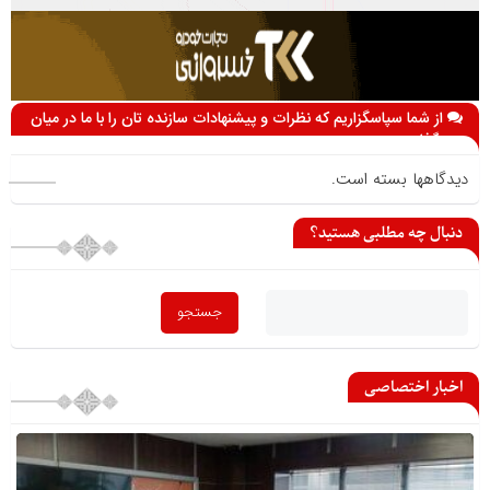
از شما سپاسگزاریم که نظرات و پیشنهادات سازنده تان را با ما در میان
می گذارید
دیدگاهها بسته است.
دنبال چه مطلبی هستید؟
اخبار اختصاصی