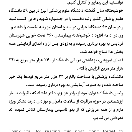
توانستیم این بیماری را کنترل کنیم.
خوشبختانه سال گذشته دانشگاه علوم پزشکی البرز در بین ۵۹ دانشگاه
علوم پزشکی کشور رتبه نخست را در جشنواره شهید رجایی کسب نمود
و در میان ۶۵ دستگاه اجرایی در سطح استان نیز رتبه نخست را داشتیم.
وی در ادامه افزود : خوشبختانه بیمارستان ۲۶۰ تخت خوابی شهرستان
فردیس به بهره برداری رسیده و به زودی پس از راه اندازی آزمایشی همه
بخش ها افتتاح خواهد شد.
فضای آموزشی، بهداشتی درمانی دانشگاه از ۲۴۰ هزار متر مربع به ۳۱۱
هزار متر مربع افزایش یافته .
دانشکده پزشکی با مساحت بالغ بر ۲۲ هزار متر مربع توسط یک خیر
ساخته شده و به صورت آزمایشی به بهره برداری رسیده است.
رئیس دانشگاه عنوان نمود از برادر عزیزم، دکتر دلشاد که تاثیرات بسیار
ارزشمندی در حوزه مراقبت از سلامت مادران و نوزادان دارند تشکر ویژه
دارم و از همه عزیزانی که از بدو تاسیس بیمارستان تلاش نموده اند
قدردانی می نمایم.
Thank you for reading this post, don't forget to