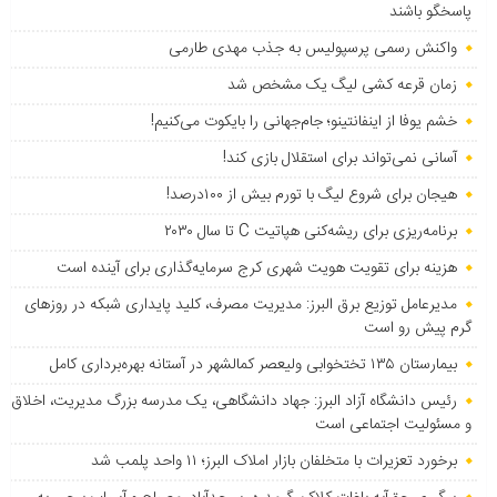
پاسخگو باشند
واکنش رسمی پرسپولیس به جذب مهدی طارمی
زمان قرعه کشی لیگ یک مشخص شد
خشم یوفا از اینفانتینو؛ جام‌جهانی را بایکوت می‌کنیم!
آسانی نمی‌تواند برای استقلال بازی کند!
هیجان برای شروع لیگ با تورم بیش از ۱۰۰درصد!
برنامه‌ریزی برای ریشه‌کنی هپاتیت C تا سال ۲۰۳۰
هزینه برای تقویت هویت شهری کرج سرمایه‌گذاری برای آینده است
مدیرعامل توزیع برق البرز: مدیریت مصرف، کلید پایداری شبکه در روزهای
گرم پیش رو است
بیمارستان ۱۳۵ تختخوابی ولیعصر کمالشهر در آستانه بهره‌برداری کامل
رئیس دانشگاه آزاد البرز: جهاد دانشگاهی، یک مدرسه بزرگ مدیریت، اخلاق
و مسئولیت اجتماعی است
برخورد تعزیرات با متخلفان بازار املاک البرز؛ ۱۱ واحد پلمب شد