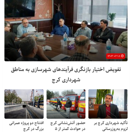
۱۴۰۴-۰۶-۱۸
تفویض اختیار بازنگری فرآیندهای شهرسازی به مناطق
شهرداری کرج
تأکید شهرداری کرج بر
حضور آتش‌نشانی کرج
افتتاح دو پروژه عمرانی
لزوم به‌روزرسانی
در حوادث کمتر از ۵
بزرگ در کرج