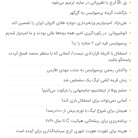
پل B۱ کرج با تغییراتی در سازه، ترمیم می‌شود
بازگشت گزینه پرسپولیس به ‌گل‌گهر
علی‌نژاد: امیدواریم وزنه‌برداری دوباره طلای کاروان ایران را تضمین کند
انوشیروانی: در رکوردگیری اخیر، همه بچه‌ها عالی بودند و ما امیدوار شدیم
پرسپولیس قید این ۲ ستاره را زد!
استقلال با کاریله قراردادی نبست/ کسانی که با منتظر محمد فسخ کردند
پاسخگو باشند
واکنش رسمی پرسپولیس به جذب مهدی طارمی
زمان قرعه کشی لیگ یک مشخص شد
خشم یوفا از اینفانتینو؛ جام‌جهانی را بایکوت می‌کنیم!
آسانی نمی‌تواند برای استقلال بازی کند!
هیجان برای شروع لیگ با تورم بیش از ۱۰۰درصد!
برنامه‌ریزی برای ریشه‌کنی هپاتیت C تا سال ۲۰۳۰
هزینه برای تقویت هویت شهری کرج سرمایه‌گذاری برای آینده است