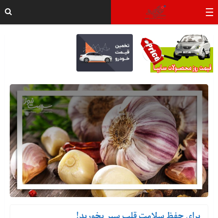
برای حفظ سلامت قلب سیر بخورید‍!