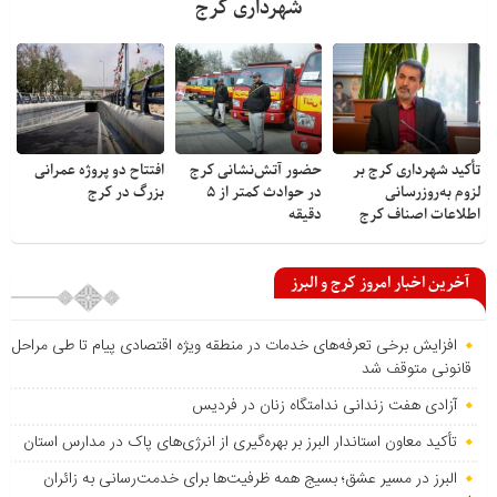
شهرداری کرج
تأکید شهرداری کرج بر
حضور آتش‌نشانی کرج
افتتاح دو پروژه عمرانی
لزوم به‌روزرسانی
در حوادث کمتر از ۵
بزرگ در کرج
اطلاعات اصناف کرج
دقیقه
آخرین اخبار امروز کرج و البرز
افزایش برخی تعرفه‌های خدمات در منطقه ویژه اقتصادی پیام تا طی مراحل
قانونی متوقف شد
آزادی هفت زندانی ندامتگاه زنان در فردیس
تأکید معاون استاندار البرز بر بهره‌گیری از انرژی‌های پاک در مدارس استان
البرز در مسیر عشق؛ بسیج همه ظرفیت‌ها برای خدمت‌رسانی به زائران