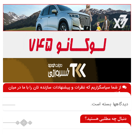
از شما سپاسگزاریم که نظرات و پیشنهادات سازنده تان را با ما در میان
می گذارید
دیدگاهها بسته است.
دنبال چه مطلبی هستید؟