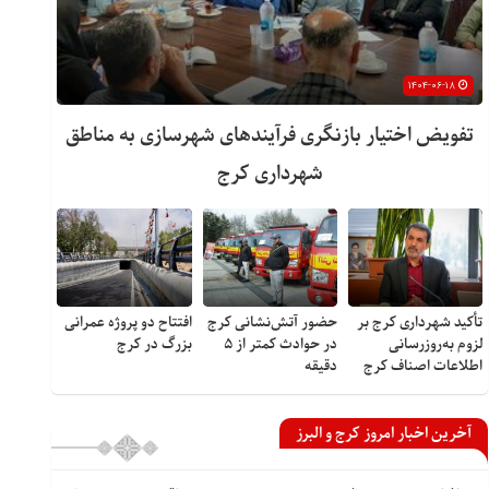
۱۴۰۴-۰۶-۱۸
تفویض اختیار بازنگری فرآیندهای شهرسازی به مناطق
شهرداری کرج
تأکید شهرداری کرج بر
حضور آتش‌نشانی کرج
افتتاح دو پروژه عمرانی
لزوم به‌روزرسانی
در حوادث کمتر از ۵
بزرگ در کرج
اطلاعات اصناف کرج
دقیقه
آخرین اخبار امروز کرج و البرز