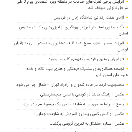
افزایش برخی تعرفه‌های خدمات در منطقه ویژه اقتصادی پیام تا طی
مراحل قانونی متوقف شد
آزادی هفت زندانی ندامتگاه زنان در فردیس
تأکید معاون استاندار البرز بر بهره‌گیری از انرژی‌های پاک در مدارس
استان
البرز در مسیر عشق؛ بسیج همه ظرفیت‌ها برای خدمت‌رسانی به زائران
اربعین
فاز اجرایی متروی فردیس به‌زودی کلید می‌خورد
توسعه همکاری‌های مشترک فرهنگی و هنری بنیاد فاتح و خانه
هنرمندان استان البرز
محدودیت تردد در جاده کندوان و آزادراه تهران – شمال اجرا می شود
عکس | ارلینگ هالند در کودکی با لباس منچسترسیتی
پاسخ علیرضا منصوریان به شایعه حضور یک پرسپولیسی در عراق
عکس | واکنش لامین یامال و نامزدش به شایعات جدایی!
عکس | ستاره استقلال به تمرین گروهی برگشت