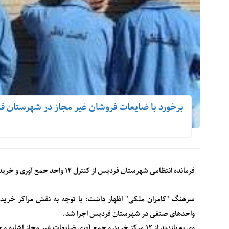
برخورد با ضایعات فروشان غیر مجاز در شهرستان 
فرمانده انتظامی شهرستان فردیس از کنترل ۱۲ واحد جمع آوری و خرید ضایعات در فردیس خبر داد .
سرهنگ "کامران ملکی" اظهار داشت: با توجه به نقش مراکز خرید ضا
واحدهای صنفی در شهرستان فردیس اجرا شد.
وی به بازدید از ۱۲ مرکز خرید و جمع آوری ضایعات غیر م