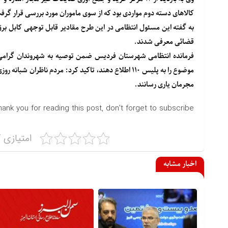
کالاهای دسته دوم مواردی بود که از سوی ماموران مورد بررسی قرار گرف
قضائی معرفی شدند.
فرمانده انتظامی شهرستان فردیس ضمن توصیه به شهروندان گرام
موضوع را به پلیس ۱۱۰ اطلاع دهند، تاکید کرد: مردم ناظرا
مجرمان یاری رسانند.
hank you for reading this post, don't forget to subscribe!
امتیازی ک
اخبار مشابه