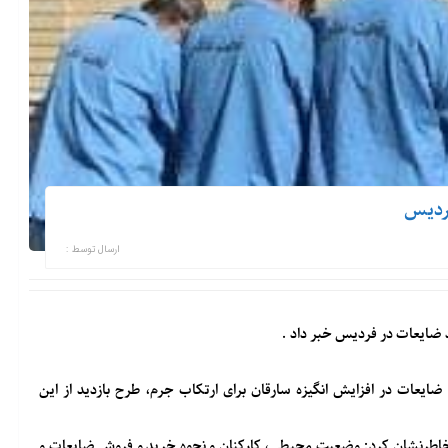
فردیس
ارسال توسط :
یعات در افزایش انگیزه سارقان برای ارتکاب جرم، طرح بازدید از این
جاز اشاره و خاطرنشان کرد: وضعیت محیطی، کارکنان و نحوه خرید و فروش ضایعات و