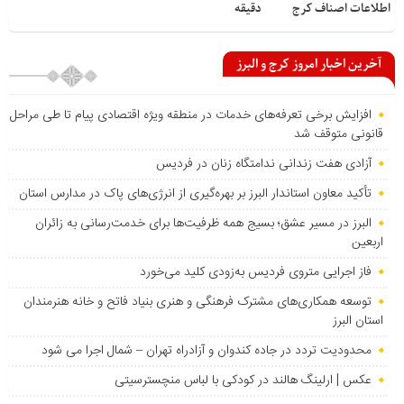
اطلاعات اصناف کرج
دقیقه
آخرین اخبار امروز کرج و البرز
افزایش برخی تعرفه‌های خدمات در منطقه ویژه اقتصادی پیام تا طی مراحل
قانونی متوقف شد
آزادی هفت زندانی ندامتگاه زنان در فردیس
تأکید معاون استاندار البرز بر بهره‌گیری از انرژی‌های پاک در مدارس استان
البرز در مسیر عشق؛ بسیج همه ظرفیت‌ها برای خدمت‌رسانی به زائران
اربعین
فاز اجرایی متروی فردیس به‌زودی کلید می‌خورد
توسعه همکاری‌های مشترک فرهنگی و هنری بنیاد فاتح و خانه هنرمندان
استان البرز
محدودیت تردد در جاده کندوان و آزادراه تهران – شمال اجرا می شود
عکس | ارلینگ هالند در کودکی با لباس منچسترسیتی