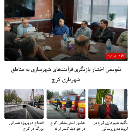
۱۴۰۴-۰۶-۱۸
تفویض اختیار بازنگری فرآیندهای شهرسازی به مناطق
شهرداری کرج
تأکید شهرداری کرج بر
حضور آتش‌نشانی کرج
افتتاح دو پروژه عمرانی
لزوم به‌روزرسانی
در حوادث کمتر از ۵
بزرگ در کرج