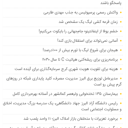
پاسخگو باشند
واکنش رسمی پرسپولیس به جذب مهدی طارمی
زمان قرعه کشی لیگ یک مشخص شد
خشم یوفا از اینفانتینو؛ جام‌جهانی را بایکوت می‌کنیم!
آسانی نمی‌تواند برای استقلال بازی کند!
هیجان برای شروع لیگ با تورم بیش از ۱۰۰درصد!
برنامه‌ریزی برای ریشه‌کنی هپاتیت C تا سال ۲۰۳۰
هزینه برای تقویت هویت شهری کرج سرمایه‌گذاری برای آینده است
مدیرعامل توزیع برق البرز: مدیریت مصرف، کلید پایداری شبکه در روزهای
گرم پیش رو است
بیمارستان ۱۳۵ تختخوابی ولیعصر کمالشهر در آستانه بهره‌برداری کامل
رئیس دانشگاه آزاد البرز: جهاد دانشگاهی، یک مدرسه بزرگ مدیریت، اخلاق
و مسئولیت اجتماعی است
برخورد تعزیرات با متخلفان بازار املاک البرز؛ ۱۱ واحد پلمب شد