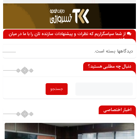
از شما سپاسگزاریم که نظرات و پیشنهادات سازنده تان را با ما در میان
می گذارید
دیدگاهها بسته است.
دنبال چه مطلبی هستید؟
اخبار اختصاصی