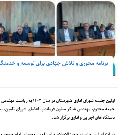
برنامه محوری و تلاش جهادی برای توسعه و خدمتگزا
اولین جلسه شورای اداری شهر
جمعه محترم، مهندس شاکر معاون فرماندار، اعضای شورای تامین، ب
دستگاه های اجرایی و اداری برگزار شد.
در ابتدای این جلسه، حجت‌الاسلام والمسلمین محمدی امام جمعه مح