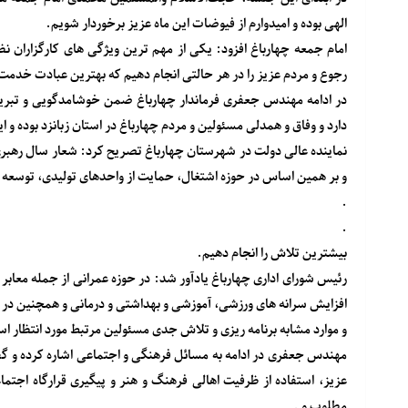
الهی بوده و امیدوارم از فیوضات این ماه عزیز برخوردار شویم.
امام جمعه چهارباغ افزود: یکی از مهم ترین ویژگی های کارگزاران
رجوع و مردم عزیز را در هر حالتی انجام دهیم که بهترین عبادت خدمت
در ادامه مهندس جعفری فرماندار چهارباغ ضمن خوشامدگویی و تبری
دارد و وفاق و همدلی مسئولین و مردم چهارباغ در استان زبانزد بوده و 
نماینده عالی دولت در شهرستان چهارباغ تصریح کرد: شعار سال رهبری 
و بر همین اساس در حوزه اشتغال، حمایت از واحدهای تولیدی، توسعه
.
.
بیشترین تلاش را انجام دهیم.
رئیس شورای اداری چهارباغ یادآور شد: در حوزه عمرانی از جمله معابر 
افزایش سرانه های ورزشی‌، آموزشی و بهداشتی و درمانی و همچنین
و موارد مشابه برنامه ریزی و تلاش جدی مسئولین مرتبط مورد انتظار ا
مهندس جعفری در ادامه به مسائل فرهنگی و اجتماعی اشاره کرده و گف
عزیز، استفاده از ظرفیت اهالی فرهنگ و هنر و پیگیری قرارگاه اجتما
مطلوب و .