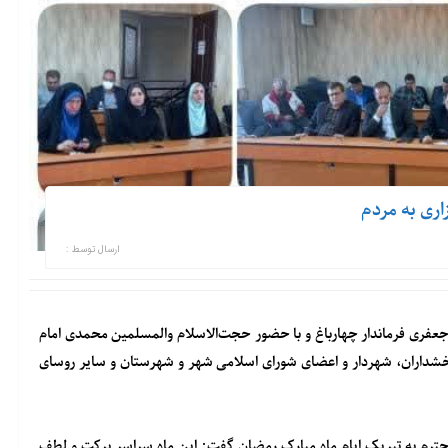
ری به مردم
ارسال توسط :
ستان در سال ۱۴۰۲ به ریاست مهندس جعفری فرماندار چهارباغ و با حضور حجت‌الاسلام والمسلمین محمدی امام
خشداران، شهردار و اعضای شورای اسلامی شهر و شهرستان و سایر روسای
ترم به تبریک ایام ماه مبارک رمضان گفت: این ماه سراسر برکت و لطف