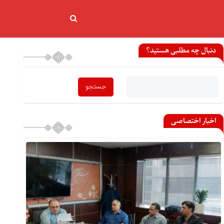
دنبال چه مطلبی هستید؟
اخبار اختصاصی