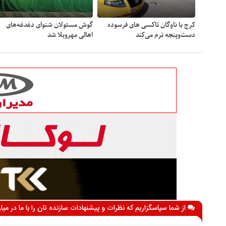
کرج با ناوگان تاکسی های فرسوده
گوش مسئولان شنوای دغدغه‎‌های
دست‌وپنجه نرم می‌کند
اهالی مهرویلا شد
از شما سپاسگزاریم که نظرات و پیشنهادات سازنده تان را با ما در می