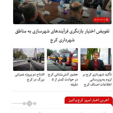
۱۴۰۴-۰۶-۱۸
تفویض اختیار بازنگری فرآیندهای شهرسازی به مناطق
شهرداری کرج
تأکید شهرداری کرج بر
حضور آتش‌نشانی کرج
افتتاح دو پروژه عمرانی
لزوم به‌روزرسانی
در حوادث کمتر از ۵
بزرگ در کرج
اطلاعات اصناف کرج
دقیقه
آخرین اخبار امروز کرج و البرز