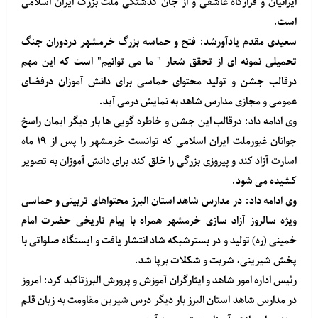
ایرانیان و قرارگاه عاشقی و از جان گذشتگی ملت بزرگ ایران اسلامی
است.
سعیدی مقدم یادآورشد: فتح و حماسه بزرگ خرمشهر دردوران جنگ
تحمیلی نمونه ای از تحقق شعار " ما می توانیم" است که این مهم
درقالب جشن و تولید محتوای حماسی برای دانش آموزان درفضای
عمومی و مجازی مدارس شاهد به نمایش درمی آید.
وی ادامه داد: درقالب این جشن و خاطره گویی ها بار دیگر ایمان راسخ
جوانان غیورملت ایران اسلامی که توانست خرمشهر را پس از ۱۹ ماه
اسارت آزاد کند و پیروزی بزرگی را خلق کند برای دانش آموزان به تصویر
کشیده می شود.
وی ادامه داد: در مدارس شاهد استان البرز محتواهای تربیتی و حماسی
ویژه سالروز آزاد سازی خرمشهر همراه با پیام تاریخی حضرت امام
خمینی (ره) تولید و در بسترشبکه شاد انتشار یافت و ایستگاه صلواتی با
پخش شیرینی، شربت و شکلات برپا شد.
رئیس اداره امور شاهد و ایثارگران آموزش و پرورش البرزتاکید کرد: امروز
در مدارس شاهد استان البرز بار دیگر درس شیرین مقاومت به زبان قلم