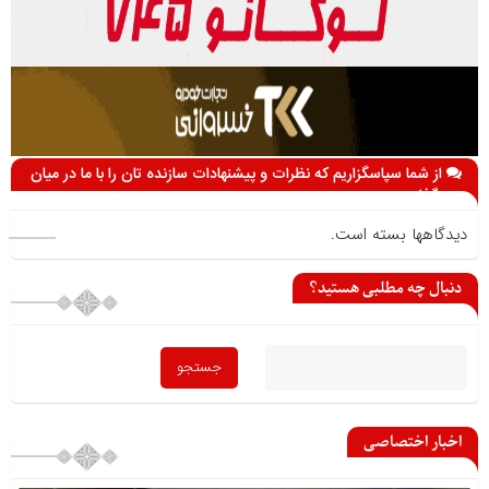
از شما سپاسگزاریم که نظرات و پیشنهادات سازنده تان را با ما در میان
می گذارید
دیدگاهها بسته است.
دنبال چه مطلبی هستید؟
اخبار اختصاصی