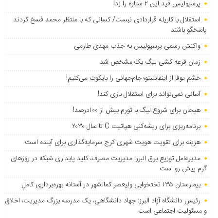
پرسپولیس قید این ۲ ستاره را زد!
استقلال با کاریله قراردادی نبست/ کسانی که با منتظر محمد فسخ کردند
پاسخگو باشند
واکنش رسمی پرسپولیس به جذب مهدی طارمی
زمان قرعه کشی لیگ یک مشخص شد
خشم یوفا از اینفانتینو؛ جام‌جهانی را بایکوت می‌کنیم!
آسانی نمی‌تواند برای استقلال بازی کند!
هیجان برای شروع لیگ با تورم بیش از ۱۰۰درصد!
برنامه‌ریزی برای ریشه‌کنی هپاتیت C تا سال ۲۰۳۰
هزینه برای تقویت هویت شهری کرج سرمایه‌گذاری برای آینده است
مدیرعامل توزیع برق البرز: مدیریت مصرف، کلید پایداری شبکه در روزهای
گرم پیش رو است
بیمارستان ۱۳۵ تختخوابی ولیعصر کمالشهر در آستانه بهره‌برداری کامل
رئیس دانشگاه آزاد البرز: جهاد دانشگاهی، یک مدرسه بزرگ مدیریت، اخلاق
و مسئولیت اجتماعی است