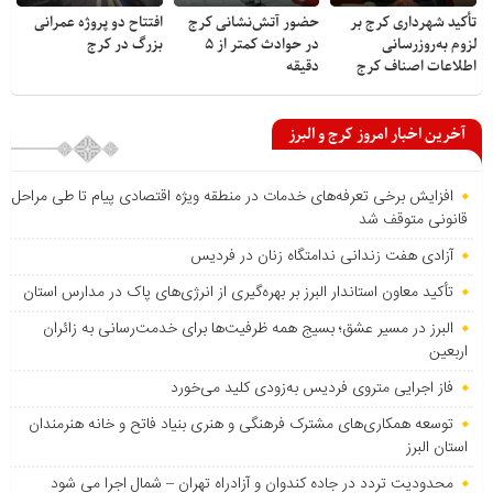
تأکید شهرداری کرج بر
حضور آتش‌نشانی کرج
افتتاح دو پروژه عمرانی
لزوم به‌روزرسانی
در حوادث کمتر از ۵
بزرگ در کرج
اطلاعات اصناف کرج
دقیقه
آخرین اخبار امروز کرج و البرز
افزایش برخی تعرفه‌های خدمات در منطقه ویژه اقتصادی پیام تا طی مراحل
قانونی متوقف شد
آزادی هفت زندانی ندامتگاه زنان در فردیس
تأکید معاون استاندار البرز بر بهره‌گیری از انرژی‌های پاک در مدارس استان
البرز در مسیر عشق؛ بسیج همه ظرفیت‌ها برای خدمت‌رسانی به زائران
اربعین
فاز اجرایی متروی فردیس به‌زودی کلید می‌خورد
توسعه همکاری‌های مشترک فرهنگی و هنری بنیاد فاتح و خانه هنرمندان
استان البرز
محدودیت تردد در جاده کندوان و آزادراه تهران – شمال اجرا می شود