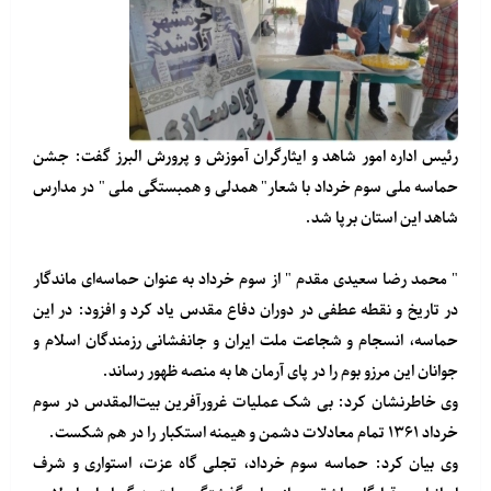
رئیس اداره امور شاهد و ایثارگران آموزش و پرورش البرز گفت: جشن
حماسه ملی سوم خرداد با شعار" همدلی و همبستگی ملی " در مدارس
شاهد این استان برپا شد.
" محمد رضا سعیدی مقدم " از سوم خرداد به عنوان حماسه‌ای ماندگار
در تاریخ و نقطه عطفی در دوران دفاع مقدس یاد کرد و افزود: در این
حماسه، انسجام و شجاعت ملت ایران و جانفشانی رزمندگان اسلام و
جوانان این مرزو بوم را در پای آرمان ها به منصه ظهور رساند.
وی خاطرنشان کرد: بی شک عملیات غرورآفرین بیت‌المقدس در سوم
خرداد ۱۳۶۱ تمام معادلات دشمن و هیمنه استکبار را در هم شکست.
وی بیان کرد: حماسه سوم خرداد، تجلی گاه عزت، استواری و شرف