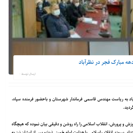
هه مبارک فجر در نظرآباد
ارسال توسط :
باد به ریاست مهندس قاسمی فرماندار شهرستان و باحضور فرمنده سپاه،
ردید.
وزش و پرورش، انقلاب اسلامی را راه روشن و دقیقی بیان نموده که هیچگاه
ی پیروزی انقلاب اسلامی با هدایت امام خمینی(ره) و پس از ایشان نیز به