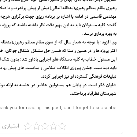
رهبری مقام معظم رهبری(مدظله العالی) بیش از پیش پرقدرت و با صلا
مهندس قاسمی در ادامه با اشاره بر برنامه ریزی جهت برگزاری هرچه 
گفت: کلیه مسئولان باید به این مهم دقت نظر داشته باشند که پروژه ها
به بهره برداری برسد.
وی افزود: با توجه به شعار سال که از سوی مقام معظم رهبری(مدظله ال
اکثر پروژه ها را در همین راستا که ضمن حل مشکل اشتغال جوانان، خو
این مسئول خطاب به کلیه دستگاه های اجرایی یادآور شد: بدون شک انج
باید بمناسبت جشن پیروزی انقلاب اسلامی و مناسبت های پیش رو ب
تبلیغات فرهنگی گسترده ای نیز اجرایی گردد.
شایان ذکر است در پایان هم مسئولین حاضر در جلسه به ارائه برنام
شهرستان نظرآباد پرداختند.
hank you for reading this post, don't forget to subscribe!
امتیازی ک