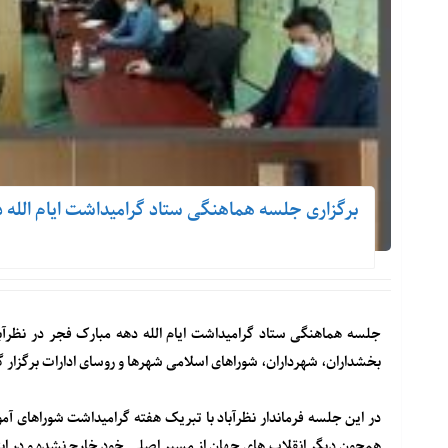
برگزاری جلسه هماهنگی ستاد گرامیداشت ایام الله د
جلسه هماهنگی ستاد گرامیداشت ایام الله دهه مبارک فجر در نظرآ
بخشداران، شهرداران، شوراهای اسلامی شهرها و روسای ادارات برگزار گ
در این جلسه فرماندار نظرآباد با تبریک هفته گرامیداشت شوراهای آم
همچون دیگر انقلاب های جهان از مسیر اصلی خود خارج نشده و در ابتدا