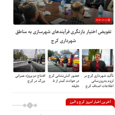
۱۴۰۴-۰۶-۱۸
تفویض اختیار بازنگری فرآیندهای شهرسازی به مناطق
شهرداری کرج
تأکید شهرداری کرج بر
حضور آتش‌نشانی کرج
افتتاح دو پروژه عمرانی
لزوم به‌روزرسانی
در حوادث کمتر از ۵
بزرگ در کرج
اطلاعات اصناف کرج
دقیقه
آخرین اخبار امروز کرج و البرز