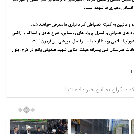
 انسانی دهیاری ها نموده است.
 غائبین به کمیته انضباطی کار دهیاری ها معرفی خواهند شد.
ژه های عمرانی و کنترل پروژه های روستایی، طرح هادی و املاک و اراضی
 و شورای اسلامی روستا از جمله سرفصل آموزشی این آزمون است.
امروز ۲۶ دی ماه راس ساعت ۱۵ در سالن امتحانات هنرستان فنی پسرانه هیئت امنایی شهید صدوقی واقع در کرج، بلوار
T
ه دیگران به این خبر داده اند!