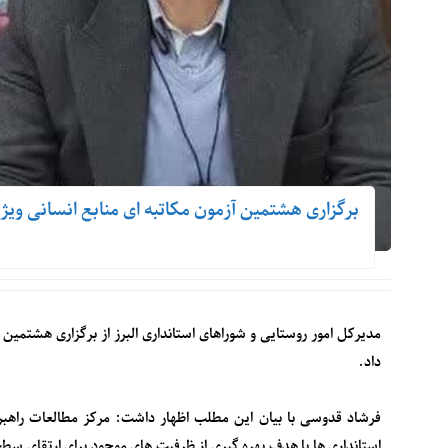
برگزاری هشتمین آزمون مکاتبه ای منابع انسانی ویژ
مدیرکل امور روستایی و شوراهای استانداری البرز از برگزاری هشتمین
داد.
فرشاد قدوسی با بیان این مطلب اظهار داشت: مرکز مطالعات راهبر
استانداری ها با هدف بهره گیری از ظرفیت های موجود برای ارتقای س