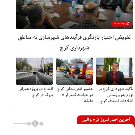
۱۴۰۴-۰۶-۱۸
تفویض اختیار بازنگری فرآیندهای شهرسازی به مناطق
شهرداری کرج
تأکید شهرداری کرج بر
حضور آتش‌نشانی کرج
افتتاح دو پروژه عمرانی
لزوم به‌روزرسانی
در حوادث کمتر از ۵
بزرگ در کرج
اطلاعات اصناف کرج
دقیقه
آخرین اخبار امروز کرج و البرز