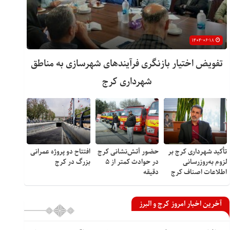
۱۴۰۴-۰۶-۱۸
تفویض اختیار بازنگری فرآیندهای شهرسازی به مناطق
شهرداری کرج
تأکید شهرداری کرج بر
حضور آتش‌نشانی کرج
افتتاح دو پروژه عمرانی
لزوم به‌روزرسانی
در حوادث کمتر از ۵
بزرگ در کرج
اطلاعات اصناف کرج
دقیقه
آخرین اخبار امروز کرج و البرز