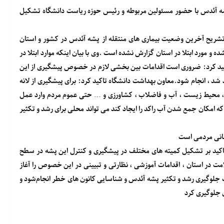
ز پشه آئدس با حضور مسئولین مربوطه و رئیس حوزه ریاست دانشگاه تشکیل
شریح آخرین وضعیت بیماری های منتقله از پشه آئدس در کشور و استان
و مورد ابتلا در استان گزارش نشده است .وی با بیان اینکه موارد ابتلا در
کید کرد: ضروری است اقدامات بین بخشی لازم در خصوص پیشگیری از این
شد ، انجام شود.معاون بهداشت دانشگاه تاکید کرد: برای پیشگیری از لانه
ها، محیط زیست ، آب و فاضلاب ، کشاورزی و … حتی عموم مردم وارد عمل
امکان جمع شدن آب راکد را ایجاد کند می تواند محلی برای رشد و تکثیر
سانی مردمی است
اکید بر تشکیل کمیته های مختلف در پیشگیری و کنترل این پشه در سطح
مت در استان ، اقدامات آموزشی ، نظارتی و تبیینی در این خصوص را آغاز
 جلوگیری رشد و تکثیر پشه آئدس و شناسایی کانون های خطر انجام‌شود و
 جلوگیری کرد