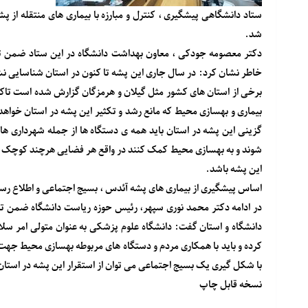
ستاد دانشگاهی پیشگیری ، کنترل و مبارزه با بیماری های منتقله ا
شد.
دکتر معصومه جودکی ، معاون بهداشت دانشگاه در این ستاد ضمن ت
خاطر نشان کرد: در سال جاری این پشه تا کنون در استان شناسایی نشده 
برخی از استان های کشور مثل گیلان و هرمزگان گزارش شده است تا
بیماری و بهسازی محیط که مانع رشد و تکثیر این پشه در استان خواهد 
گزینی این پشه در استان باید همه ی دستگاه ها از جمله شهرداری 
شوند و به بهسازی محیط کمک کنند در واقع هر فضایی هرچند کوچک که 
این پشه باشد.
اساس پیشگیری از بیماری های پشه آئدس ، بسیج اجتماعی و اطلاع ر
در ادامه دکتر محمد نوری سپهر، رئیس حوزه ریاست دانشگاه ضمن ت
دانشگاه و استان گفت: دانشگاه علوم پزشکی به عنوان متولی امر سلا
کرده و باید با همکاری مردم و دستگاه های مربوطه بهسازی محیط جهت
با شکل گیری یک بسیج اجتماعی می توان از استقرار این پشه در استان
نسخه قابل چاپ