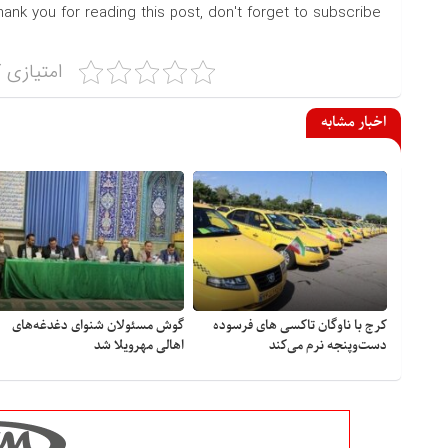
hank you for reading this post, don't forget to subscribe!
امتیازی ک
اخبار مشابه
کرج با ناوگان تاکسی های فرسوده
گوش مسئولان شنوای دغدغه‎‌های
دست‌وپنجه نرم می‌کند
اهالی مهرویلا شد