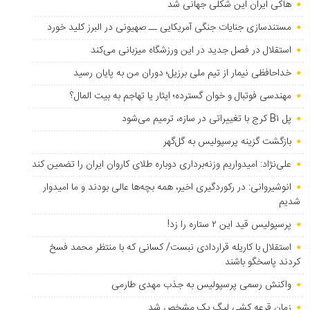
هاکی ایران این شکلی جهانی شد
مستندسازی جنایات جنگی آمریکایی ــ صهیونی در البرز کلید خورد
استقلال در فصل جدید در این ورزشگاه میزبانی می‌کند
خداحافظی نیمار از تیم ملی برزیل؛ دوران من به پایان رسید
مهندسی فوتبال و خوان گسترده؛ ایثار یا تهاجم به بیت المال؟
پل B۱ کرج با تغییراتی در سازه، ترمیم می‌شود
بازگشت گزینه پرسپولیس به ‌گل‌گهر
علی‌نژاد: امیدواریم وزنه‌برداری دوباره طلای کاروان ایران را تضمین کند
انوشیروانی: در رکوردگیری اخیر، همه بچه‌ها عالی بودند و ما امیدوار
شدیم
پرسپولیس قید این ۲ ستاره را زد!
استقلال با کاریله قراردادی نبست/ کسانی که با منتظر محمد فسخ
کردند پاسخگو باشند
واکنش رسمی پرسپولیس به جذب مهدی طارمی
زمان قرعه کشی لیگ یک مشخص شد