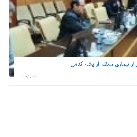
 بیماری منتقله از پشه آئدس
ارسال توسط :