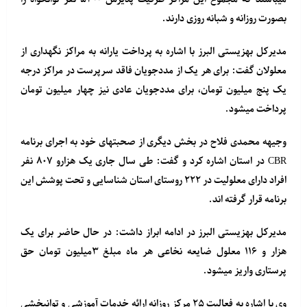
بصورت روزانه و شبانه روزی دارند.
مدیرکل بهزیستی البرز با اشاره به پرداخت یارانه به مراکز نگهداری از
معلولان گفت: برای هر یک از مددجویان فاقد سرپرست در مراکز درجه
یک پنج میلیون تومان، برای مددجویان عادی نیز چهار میلیون تومان
پرداخت میشود.
وجیهه محمدی فلاح در بخش دیگری از صحبتهای خود به اجرای برنامه
CBR در استان اشاره کرد و گفت: طی سال جاری یک هزارو ۸۰۷ نفر
افراد دارای معلولیت در ۲۲۲ روستای استان شناسایی و تحت پوشش این
برنامه قرار گرفته اند.
مدیرکل بهزیستی البرز در ادامه ابراز داشت: در حال حاضر برای یک
هزار و ۱۱۶ معلول ضایعه نخاعی هر ماه مبلغ ۳میلیون تومان حق
پرستاری واریز میشود.
وی با اشاره به فعالیت ۲۵ مرکز روزانه ارائه خدمات آموزشی و توانبخشی