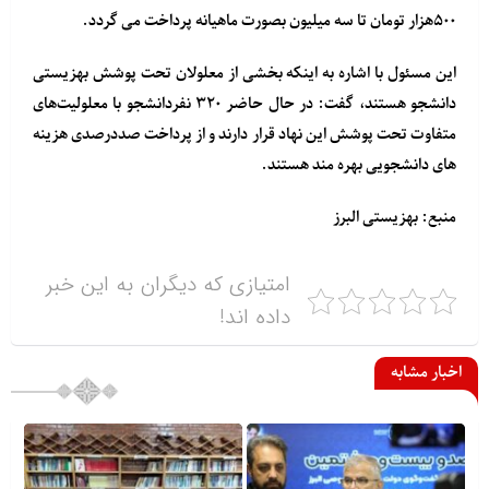
۵۰۰هزار تومان تا سه میلیون بصورت ماهیانه پرداخت می گردد.
این مسئول با اشاره به اینکه بخشی از معلولان تحت پوشش بهزیستی
دانشجو هستند، گفت: در حال حاضر ۳۲۰ نفردانشجو با معلولیت‌های
متفاوت تحت پوشش این نهاد قرار دارند و از پرداخت صددرصدی هزینه
های دانشجویی بهره مند هستند.
منبع: بهزیستی البرز
امتیازی که دیگران به این خبر
داده اند!
اخبار مشابه