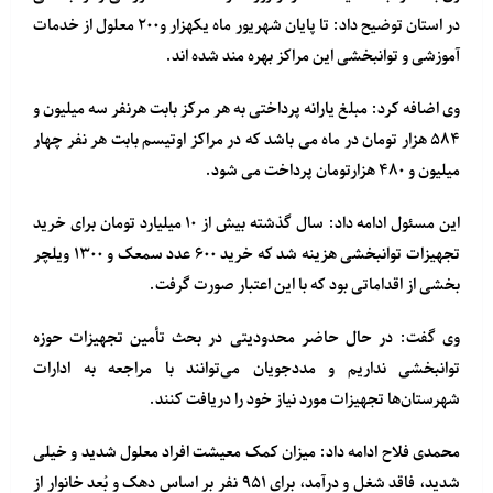
در استان توضیح داد: تا پایان شهریور ماه یکهزار و۲۰۰ معلول از خدمات
آموزشی و توانبخشی این مراکز بهره مند شده اند.
وی اضافه کرد: مبلغ یارانه پرداختی به هر مرکز بابت هرنفر سه میلیون و
۵۸۴ هزار تومان در ماه می باشد که در مراکز اوتیسم بابت هر نفر چهار
میلیون و ۴۸۰ هزارتومان پرداخت می شود.
این مسئول ادامه داد: سال گذشته بیش از ۱۰ میلیارد تومان برای خرید
تجهیزات توانبخشی هزینه شد که خرید ۶۰۰ عدد سمعک و ۱۳۰۰ ویلچر
بخشی از اقداماتی بود که با این اعتبار صورت گرفت.
وی گفت: در حال حاضر محدودیتی در بحث تأمین تجهیزات حوزه
توانبخشی نداریم و مددجویان می‌توانند با مراجعه به ادارات
شهرستان‌ها تجهیزات مورد نیاز خود را دریافت کنند.
محمدی فلاح ادامه داد: میزان کمک معیشت افراد معلول شدید و خیلی
شدید، فاقد شغل و درآمد، برای ۹۵۱ نفر بر اساس دهک و بُعد خانوار از