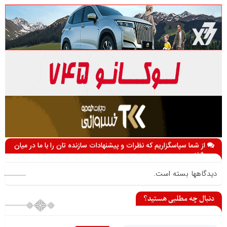
از شما سپاسگزاریم که نظرات و پیشنهادات سازنده تان را با ما در میان
می گذارید
دیدگاهها بسته است.
دنبال چه مطلبی هستید؟