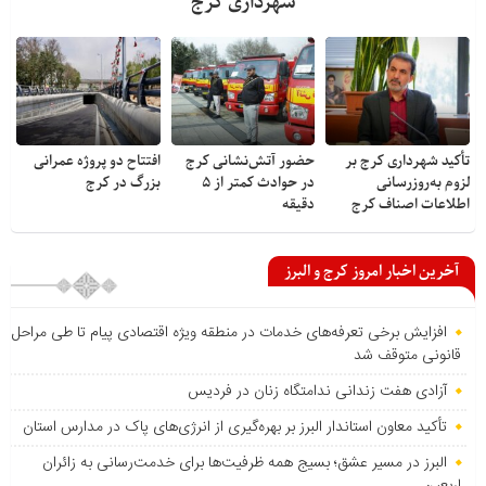
شهرداری کرج
تأکید شهرداری کرج بر
حضور آتش‌نشانی کرج
افتتاح دو پروژه عمرانی
لزوم به‌روزرسانی
در حوادث کمتر از ۵
بزرگ در کرج
اطلاعات اصناف کرج
دقیقه
آخرین اخبار امروز کرج و البرز
افزایش برخی تعرفه‌های خدمات در منطقه ویژه اقتصادی پیام تا طی مراحل
قانونی متوقف شد
آزادی هفت زندانی ندامتگاه زنان در فردیس
تأکید معاون استاندار البرز بر بهره‌گیری از انرژی‌های پاک در مدارس استان
البرز در مسیر عشق؛ بسیج همه ظرفیت‌ها برای خدمت‌رسانی به زائران
اربعین