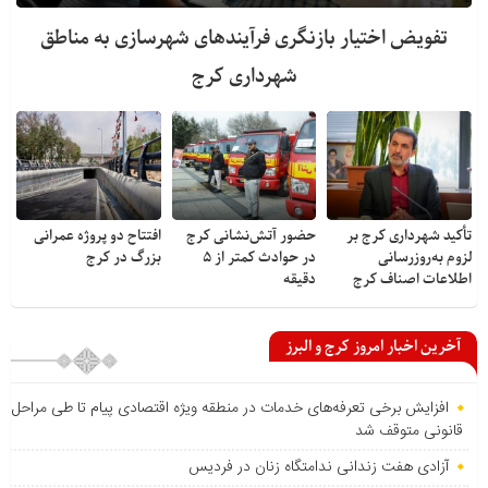
تفویض اختیار بازنگری فرآیندهای شهرسازی به مناطق
شهرداری کرج
تأکید شهرداری کرج بر
حضور آتش‌نشانی کرج
افتتاح دو پروژه عمرانی
لزوم به‌روزرسانی
در حوادث کمتر از ۵
بزرگ در کرج
اطلاعات اصناف کرج
دقیقه
آخرین اخبار امروز کرج و البرز
افزایش برخی تعرفه‌های خدمات در منطقه ویژه اقتصادی پیام تا طی مراحل
قانونی متوقف شد
آزادی هفت زندانی ندامتگاه زنان در فردیس