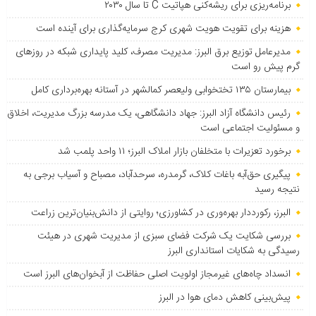
برنامه‌ریزی برای ریشه‌کنی هپاتیت C تا سال ۲۰۳۰
هزینه برای تقویت هویت شهری کرج سرمایه‌گذاری برای آینده است
مدیرعامل توزیع برق البرز: مدیریت مصرف، کلید پایداری شبکه در روزهای
گرم پیش رو است
بیمارستان ۱۳۵ تختخوابی ولیعصر کمالشهر در آستانه بهره‌برداری کامل
رئیس دانشگاه آزاد البرز: جهاد دانشگاهی، یک مدرسه بزرگ مدیریت، اخلاق
و مسئولیت اجتماعی است
برخورد تعزیرات با متخلفان بازار املاک البرز؛ ۱۱ واحد پلمب شد
پیگیری حق‌آبه باغات کلاک، گرمدره، سرحدآباد، مصباح و آسیاب برجی به
نتیجه رسید
البرز، رکورددار بهره‌وری در کشاورزی؛ روایتی از دانش‌بنیان‌ترین زراعت
بررسی شکایت یک شرکت فضای سبزی از مدیریت شهری در هیئت
رسیدگی به شکایات استانداری البرز
انسداد چاه‌های غیرمجاز اولویت اصلی حفاظت از آبخوان‌های البرز است
پیش‌بینی کاهش دمای هوا در البرز