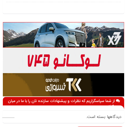
از شما سپاسگزاریم که نظرات و پیشنهادات سازنده تان را با ما در میان
می گذارید
دیدگاهها بسته است.