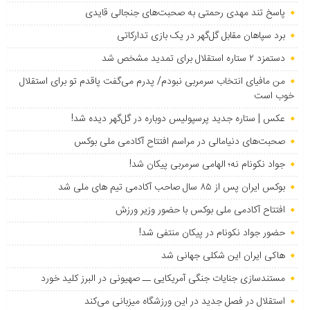
پاسخ تند مهدی رحمتی به صحبت‌های جنجالی قایدی
برد سپاهان مقابل گل‌گهر در یک بازی تدارکاتی
دستمزد ۲ ستاره استقلال برای تمدید مشخص شد
من مافیای انتخاب سرمربی نبودم/ پدرم می‌گفت پاقدم تو برای استقلال
خوب است
عکس | ستاره جدید پرسپولیس دوباره در گل‌گهر دیده شد!
صحبت‌های دنیامالی در مراسم افتتاح آکادمی ملی بوکس
جواد نکونام نه؛ الهامی سرمربی پیکان شد!
بوکس ایران پس از ۸۵ سال صاحب آکادمی تیم های ملی شد
افتتاح آکادمی ملی بوکس با حضور وزیر ورزش
حضور جواد نکونام در پیکان منتفی شد!
هاکی ایران این شکلی جهانی شد
مستندسازی جنایات جنگی آمریکایی ــ صهیونی در البرز کلید خورد
استقلال در فصل جدید در این ورزشگاه میزبانی می‌کند