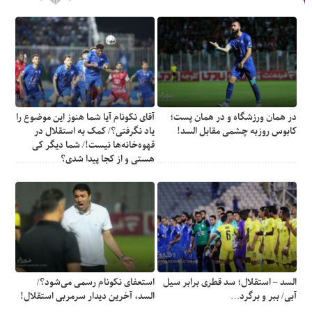
در همان ورزشگاه و در همان پست؛
آقای نکونام آیا شما هنوز این موضوع را
کابوس روزبه چشمی مقابل السد!
یاد نگرفتی؟/ کمک به استقلال در
قهوه‌خانه‌ها نیست!/ شما دیگر کی
هستی و از کجا پیدا شدی؟
السد – استقلال؛ سد قطری برابر سیل
استعفای نکونام رسمی می‌شود؟/
آبی/ ببر و برگرد…
السد، آخرین دیدار سرمربی استقلال!