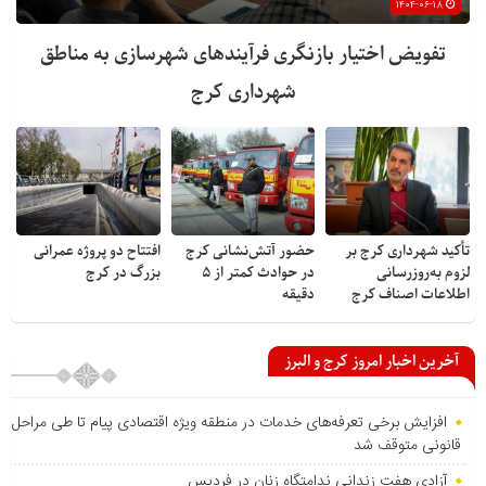
۱۴۰۴-۰۶-۱۸
تفویض اختیار بازنگری فرآیندهای شهرسازی به مناطق
شهرداری کرج
تأکید شهرداری کرج بر
حضور آتش‌نشانی کرج
افتتاح دو پروژه عمرانی
لزوم به‌روزرسانی
در حوادث کمتر از ۵
بزرگ در کرج
اطلاعات اصناف کرج
دقیقه
آخرین اخبار امروز کرج و البرز
افزایش برخی تعرفه‌های خدمات در منطقه ویژه اقتصادی پیام تا طی مراحل
قانونی متوقف شد
آزادی هفت زندانی ندامتگاه زنان در فردیس