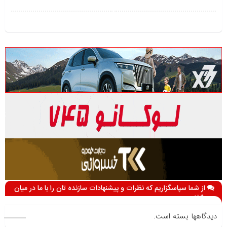
از شما سپاسگزاریم که نظرات و پیشنهادات سازنده تان را با ما در میان
می گذارید
دیدگاهها بسته است.