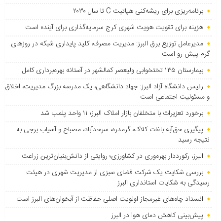
برنامه‌ریزی برای ریشه‌کنی هپاتیت C تا سال ۲۰۳۰
هزینه برای تقویت هویت شهری کرج سرمایه‌گذاری برای آینده است
مدیرعامل توزیع برق البرز: مدیریت مصرف، کلید پایداری شبکه در روزهای
گرم پیش رو است
بیمارستان ۱۳۵ تختخوابی ولیعصر کمالشهر در آستانه بهره‌برداری کامل
رئیس دانشگاه آزاد البرز: جهاد دانشگاهی، یک مدرسه بزرگ مدیریت، اخلاق
و مسئولیت اجتماعی است
برخورد تعزیرات با متخلفان بازار املاک البرز؛ ۱۱ واحد پلمب شد
پیگیری حق‌آبه باغات کلاک، گرمدره، سرحدآباد، مصباح و آسیاب برجی به
نتیجه رسید
البرز، رکورددار بهره‌وری در کشاورزی؛ روایتی از دانش‌بنیان‌ترین زراعت
بررسی شکایت یک شرکت فضای سبزی از مدیریت شهری در هیئت
رسیدگی به شکایات استانداری البرز
انسداد چاه‌های غیرمجاز اولویت اصلی حفاظت از آبخوان‌های البرز است
پیش‌بینی کاهش دمای هوا در البرز