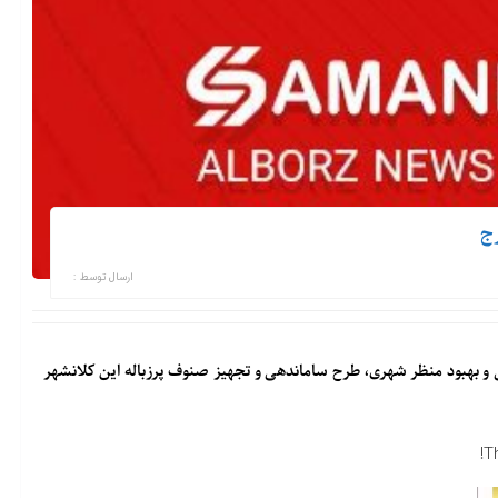
ج
ارسال توسط :
و بهبود منظر شهری، طرح ساماندهی و تجهیز صنوف پرزباله این کلانشهر
T