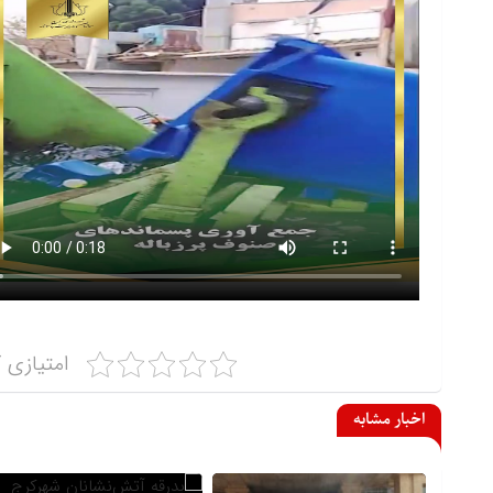
امتیازی ک
اخبار مشابه