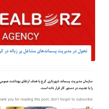
تحول در مدیریت پسماندهای مشاغل پر زباله در کر
سازمان مدیریت پسماند شهرداری کرج با هدف ارتقای بهداشت عمومی 
را با جدیت در دستور کار قرار داده است.
hank you for reading this post, don't forget to subscribe!