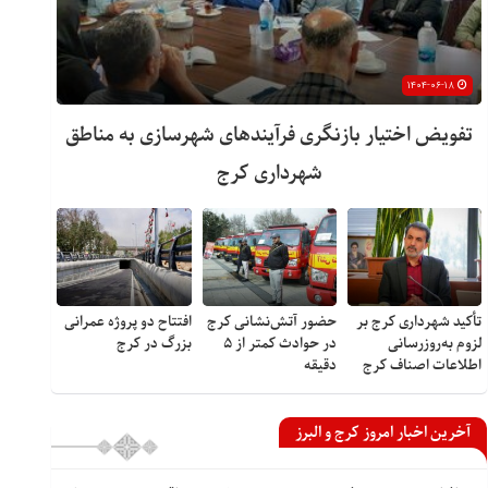
۱۴۰۴-۰۶-۱۸
تفویض اختیار بازنگری فرآیندهای شهرسازی به مناطق
شهرداری کرج
تأکید شهرداری کرج بر
حضور آتش‌نشانی کرج
افتتاح دو پروژه عمرانی
لزوم به‌روزرسانی
در حوادث کمتر از ۵
بزرگ در کرج
اطلاعات اصناف کرج
دقیقه
آخرین اخبار امروز کرج و البرز